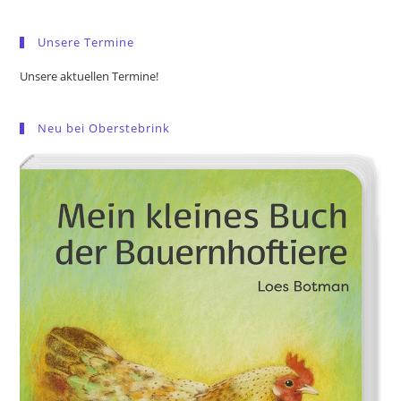
sea
pan
Unsere Termine
Unsere aktuellen Termine!
Neu bei Oberstebrink