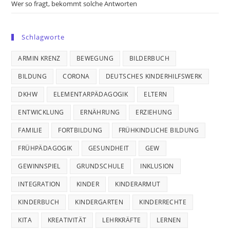
Wer so fragt, bekommt solche Antworten
Schlagworte
ARMIN KRENZ
BEWEGUNG
BILDERBUCH
BILDUNG
CORONA
DEUTSCHES KINDERHILFSWERK
DKHW
ELEMENTARPÄDAGOGIK
ELTERN
ENTWICKLUNG
ERNÄHRUNG
ERZIEHUNG
FAMILIE
FORTBILDUNG
FRÜHKINDLICHE BILDUNG
FRÜHPÄDAGOGIK
GESUNDHEIT
GEW
GEWINNSPIEL
GRUNDSCHULE
INKLUSION
INTEGRATION
KINDER
KINDERARMUT
KINDERBUCH
KINDERGARTEN
KINDERRECHTE
KITA
KREATIVITÄT
LEHRKRÄFTE
LERNEN