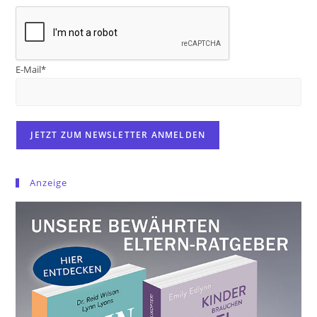
E-Mail*
Anzeige