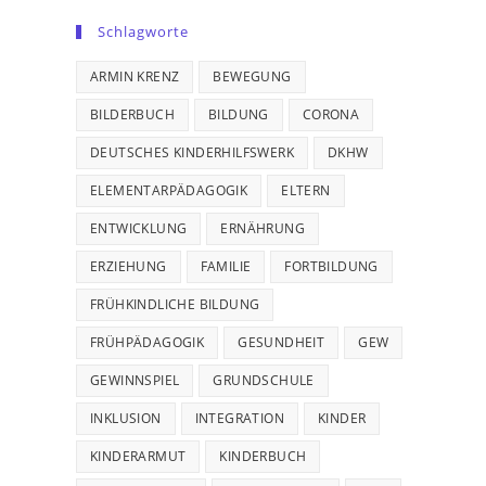
Schlagworte
ARMIN KRENZ
BEWEGUNG
BILDERBUCH
BILDUNG
CORONA
DEUTSCHES KINDERHILFSWERK
DKHW
ELEMENTARPÄDAGOGIK
ELTERN
ENTWICKLUNG
ERNÄHRUNG
ERZIEHUNG
FAMILIE
FORTBILDUNG
FRÜHKINDLICHE BILDUNG
FRÜHPÄDAGOGIK
GESUNDHEIT
GEW
GEWINNSPIEL
GRUNDSCHULE
INKLUSION
INTEGRATION
KINDER
KINDERARMUT
KINDERBUCH