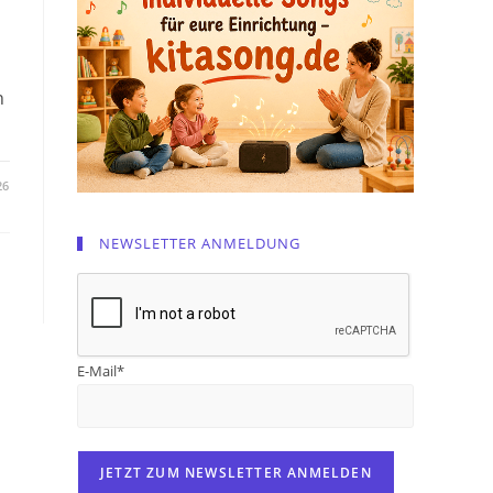
n
26
NEWSLETTER ANMELDUNG
E-Mail*