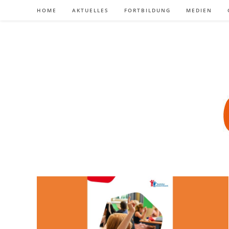
Zum
HOME
AKTUELLES
FORTBILDUNG
MEDIEN
Inhalt
springen