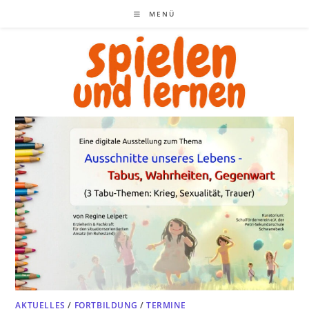
Zum
MENÜ
Inhalt
springen
AKTUELLES
/
FORTBILDUNG
/
TERMINE