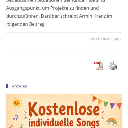
Ausgangspunkt, um Projekte zu finden und
durchzuführen. Darüber schreibt Armin Krenz im
folgenden Beitrag.
NOVEMBER 7, 2021
Anzeige