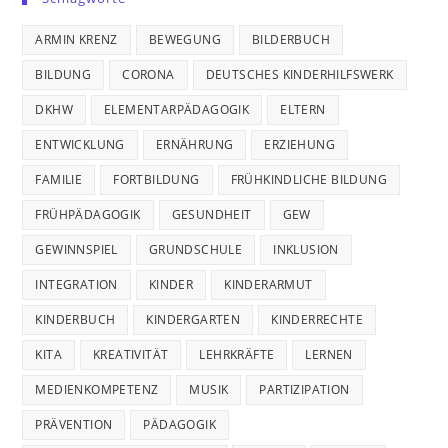
ARMIN KRENZ
BEWEGUNG
BILDERBUCH
BILDUNG
CORONA
DEUTSCHES KINDERHILFSWERK
DKHW
ELEMENTARPÄDAGOGIK
ELTERN
ENTWICKLUNG
ERNÄHRUNG
ERZIEHUNG
FAMILIE
FORTBILDUNG
FRÜHKINDLICHE BILDUNG
FRÜHPÄDAGOGIK
GESUNDHEIT
GEW
GEWINNSPIEL
GRUNDSCHULE
INKLUSION
INTEGRATION
KINDER
KINDERARMUT
KINDERBUCH
KINDERGARTEN
KINDERRECHTE
KITA
KREATIVITÄT
LEHRKRÄFTE
LERNEN
MEDIENKOMPETENZ
MUSIK
PARTIZIPATION
PRÄVENTION
PÄDAGOGIK