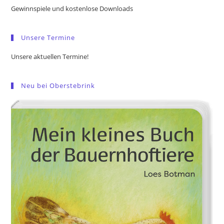
the
Gewinnspiele und kostenlose Downloads
sea
pan
Unsere Termine
Unsere aktuellen Termine!
Neu bei Oberstebrink