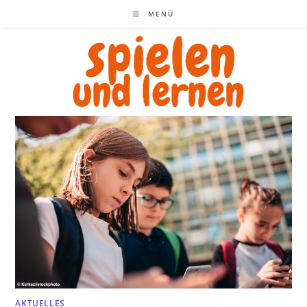
Zum
MENÜ
Inhalt
springen
AKTUELLES