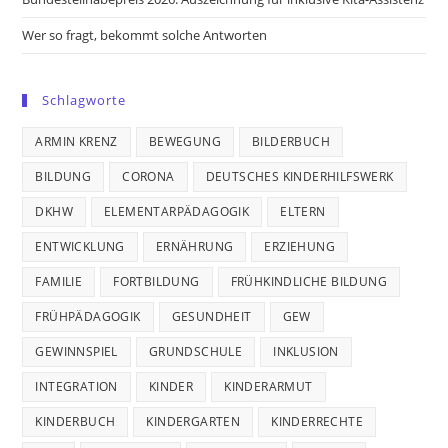
Wer so fragt, bekommt solche Antworten
Schlagworte
ARMIN KRENZ
BEWEGUNG
BILDERBUCH
BILDUNG
CORONA
DEUTSCHES KINDERHILFSWERK
DKHW
ELEMENTARPÄDAGOGIK
ELTERN
ENTWICKLUNG
ERNÄHRUNG
ERZIEHUNG
FAMILIE
FORTBILDUNG
FRÜHKINDLICHE BILDUNG
FRÜHPÄDAGOGIK
GESUNDHEIT
GEW
GEWINNSPIEL
GRUNDSCHULE
INKLUSION
INTEGRATION
KINDER
KINDERARMUT
KINDERBUCH
KINDERGARTEN
KINDERRECHTE