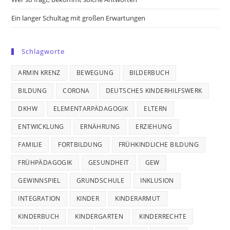
Ein langer Schultag mit großen Erwartungen
Schlagworte
ARMIN KRENZ
BEWEGUNG
BILDERBUCH
BILDUNG
CORONA
DEUTSCHES KINDERHILFSWERK
DKHW
ELEMENTARPÄDAGOGIK
ELTERN
ENTWICKLUNG
ERNÄHRUNG
ERZIEHUNG
FAMILIE
FORTBILDUNG
FRÜHKINDLICHE BILDUNG
FRÜHPÄDAGOGIK
GESUNDHEIT
GEW
GEWINNSPIEL
GRUNDSCHULE
INKLUSION
INTEGRATION
KINDER
KINDERARMUT
KINDERBUCH
KINDERGARTEN
KINDERRECHTE