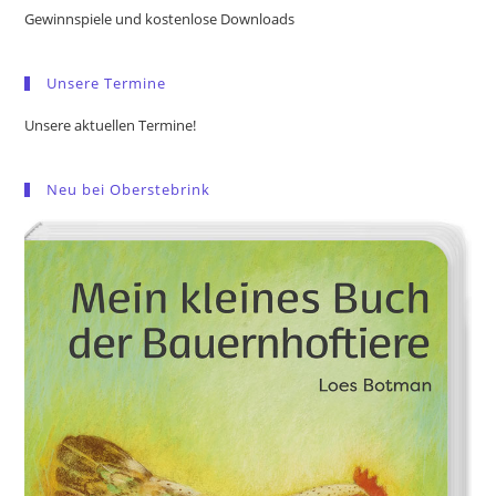
the
Gewinnspiele und kostenlose Downloads
sea
pan
Unsere Termine
Unsere aktuellen Termine!
Neu bei Oberstebrink