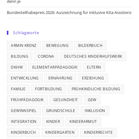
denn je
Bundesteilhabepreis 2026: Auszeichnung für inklusive Kita-Assistenz
Schlagworte
ARMIN KRENZ
BEWEGUNG
BILDERBUCH
BILDUNG
CORONA
DEUTSCHES KINDERHILFSWERK
DKHW
ELEMENTARPÄDAGOGIK
ELTERN
ENTWICKLUNG
ERNÄHRUNG
ERZIEHUNG
FAMILIE
FORTBILDUNG
FRÜHKINDLICHE BILDUNG
FRÜHPÄDAGOGIK
GESUNDHEIT
GEW
GEWINNSPIEL
GRUNDSCHULE
INKLUSION
INTEGRATION
KINDER
KINDERARMUT
KINDERBUCH
KINDERGARTEN
KINDERRECHTE