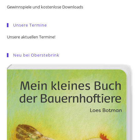
the
Gewinnspiele und kostenlose Downloads
sea
pan
Unsere Termine
Unsere aktuellen Termine!
Neu bei Oberstebrink