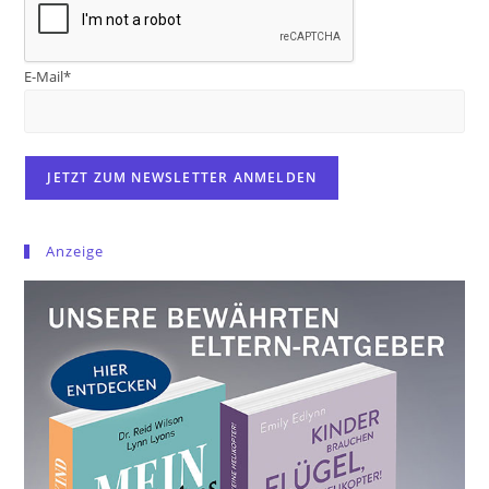
E-Mail*
Anzeige