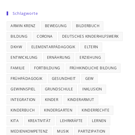
Schlagworte
ARMIN KRENZ
BEWEGUNG
BILDERBUCH
BILDUNG
CORONA
DEUTSCHES KINDERHILFSWERK
DKHW
ELEMENTARPÄDAGOGIK
ELTERN
ENTWICKLUNG
ERNÄHRUNG
ERZIEHUNG
FAMILIE
FORTBILDUNG
FRÜHKINDLICHE BILDUNG
FRÜHPÄDAGOGIK
GESUNDHEIT
GEW
GEWINNSPIEL
GRUNDSCHULE
INKLUSION
INTEGRATION
KINDER
KINDERARMUT
KINDERBUCH
KINDERGARTEN
KINDERRECHTE
KITA
KREATIVITÄT
LEHRKRÄFTE
LERNEN
MEDIENKOMPETENZ
MUSIK
PARTIZIPATION