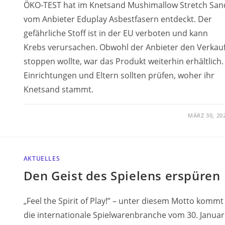
ÖKO-TEST hat im Knetsand Mushimallow Stretch San
vom Anbieter Eduplay Asbestfasern entdeckt. Der
gefährliche Stoff ist in der EU verboten und kann
Krebs verursachen. Obwohl der Anbieter den Verkau
stoppen wollte, war das Produkt weiterhin erhältlich.
Einrichtungen und Eltern sollten prüfen, woher ihr
Knetsand stammt.
MÄRZ 30, 20
AKTUELLES
Den Geist des Spielens erspüren
„Feel the Spirit of Play!” – unter diesem Motto kommt
die internationale Spielwarenbranche vom 30. Januar