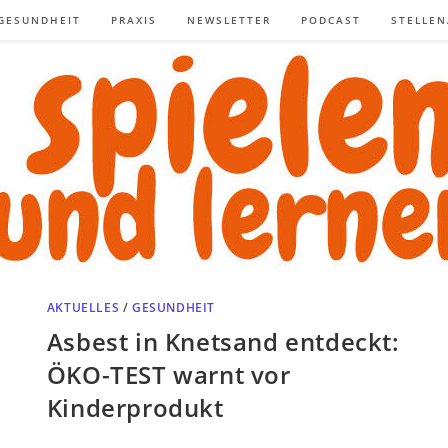
GESUNDHEIT
PRAXIS
NEWSLETTER
PODCAST
STELLE
AKTUELLES
/
GESUNDHEIT
Asbest in Knetsand entdeckt:
ÖKO-TEST warnt vor
Kinderprodukt