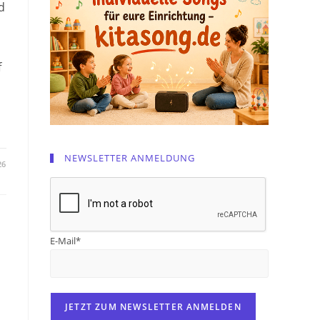
d
f
NEWSLETTER ANMELDUNG
26
E-Mail*