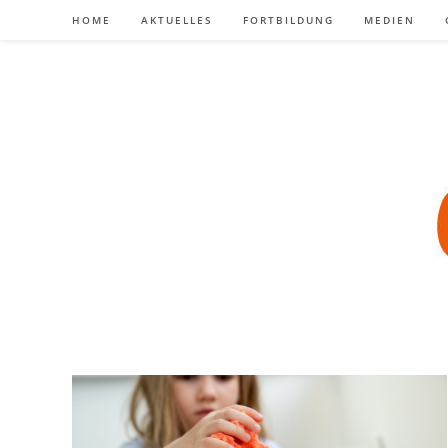
Zum
HOME
AKTUELLES
FORTBILDUNG
MEDIEN
Inhalt
springen