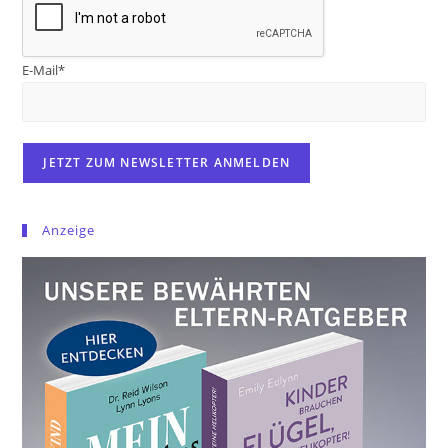
E-Mail*
Anzeige