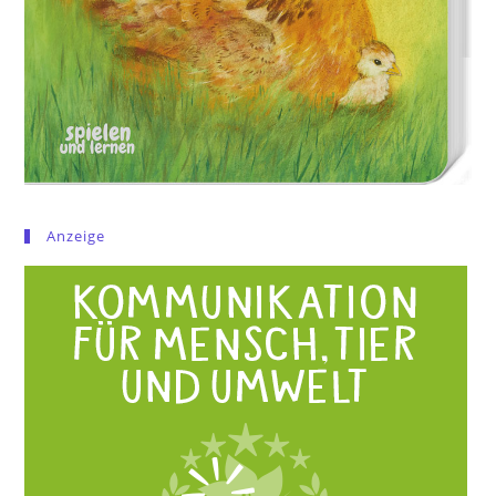
Anzeige