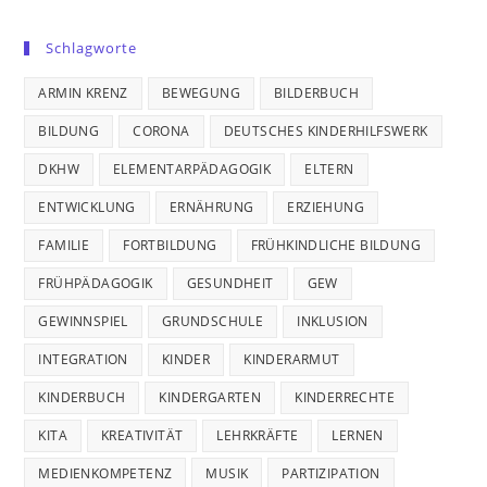
Schlagworte
ARMIN KRENZ
BEWEGUNG
BILDERBUCH
BILDUNG
CORONA
DEUTSCHES KINDERHILFSWERK
DKHW
ELEMENTARPÄDAGOGIK
ELTERN
ENTWICKLUNG
ERNÄHRUNG
ERZIEHUNG
FAMILIE
FORTBILDUNG
FRÜHKINDLICHE BILDUNG
FRÜHPÄDAGOGIK
GESUNDHEIT
GEW
GEWINNSPIEL
GRUNDSCHULE
INKLUSION
INTEGRATION
KINDER
KINDERARMUT
KINDERBUCH
KINDERGARTEN
KINDERRECHTE
KITA
KREATIVITÄT
LEHRKRÄFTE
LERNEN
MEDIENKOMPETENZ
MUSIK
PARTIZIPATION