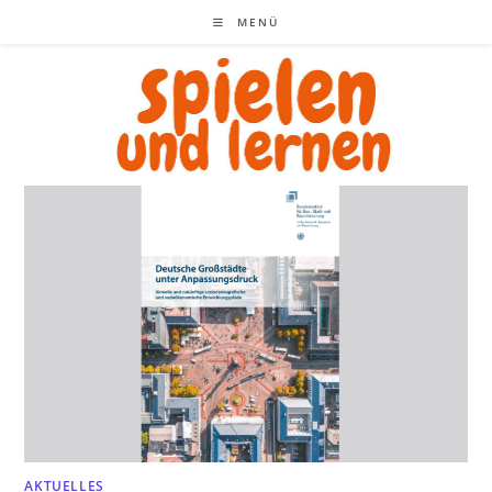
Zum
MENÜ
Inhalt
springen
AKTUELLES