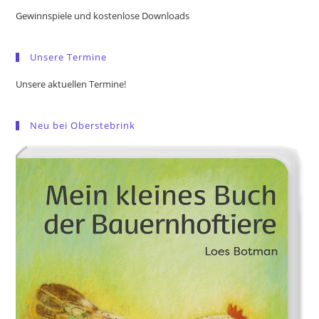
the
Gewinnspiele und kostenlose Downloads
sea
pan
Unsere Termine
Unsere aktuellen Termine!
Neu bei Oberstebrink