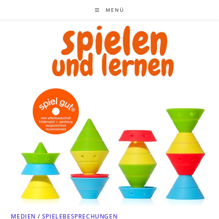
Zum
MENÜ
Inhalt
springen
MEDIEN
/
SPIELEBESPRECHUNGEN