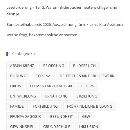
Leseförderung – Teil 3: Warum Bilderbücher heute wichtiger sind
denn je
Bundesteilhabepreis 2026: Auszeichnung für inklusive Kita-Assistenz
Wer so fragt, bekommt solche Antworten
Schlagworte
ARMIN KRENZ
BEWEGUNG
BILDERBUCH
BILDUNG
CORONA
DEUTSCHES KINDERHILFSWERK
DKHW
ELEMENTARPÄDAGOGIK
ELTERN
ENTWICKLUNG
ERNÄHRUNG
ERZIEHUNG
FAMILIE
FORTBILDUNG
FRÜHKINDLICHE BILDUNG
FRÜHPÄDAGOGIK
GESUNDHEIT
GEW
GEWINNSPIEL
GRUNDSCHULE
INKLUSION