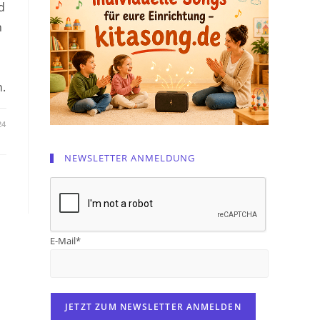
d
n
.
24
NEWSLETTER ANMELDUNG
E-Mail*