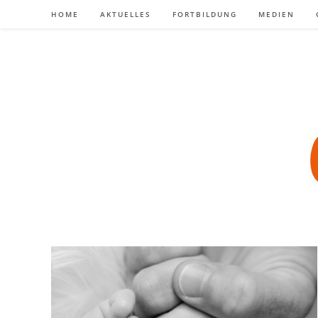
Zum
HOME
AKTUELLES
FORTBILDUNG
MEDIEN
Inhalt
springen