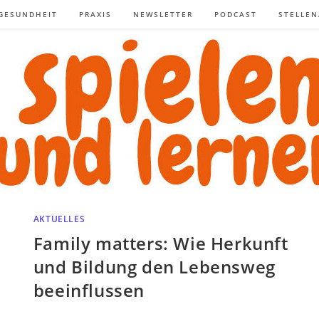
GESUNDHEIT
PRAXIS
NEWSLETTER
PODCAST
STELLE
AKTUELLES
Family matters: Wie Herkunft
und Bildung den Lebensweg
beeinflussen