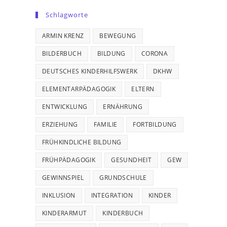
Schlagworte
ARMIN KRENZ
BEWEGUNG
BILDERBUCH
BILDUNG
CORONA
DEUTSCHES KINDERHILFSWERK
DKHW
ELEMENTARPÄDAGOGIK
ELTERN
ENTWICKLUNG
ERNÄHRUNG
ERZIEHUNG
FAMILIE
FORTBILDUNG
FRÜHKINDLICHE BILDUNG
FRÜHPÄDAGOGIK
GESUNDHEIT
GEW
GEWINNSPIEL
GRUNDSCHULE
INKLUSION
INTEGRATION
KINDER
KINDERARMUT
KINDERBUCH