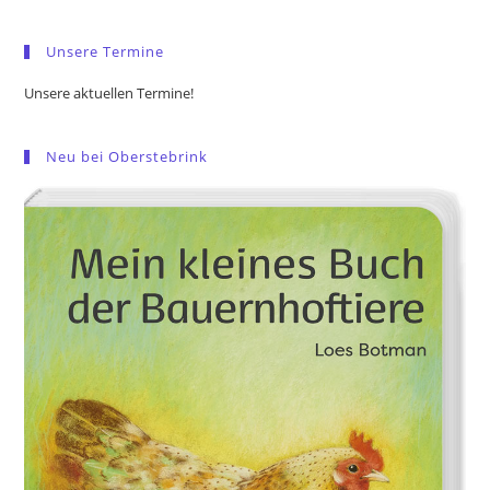
sea
pan
Unsere Termine
Unsere aktuellen Termine!
Neu bei Oberstebrink