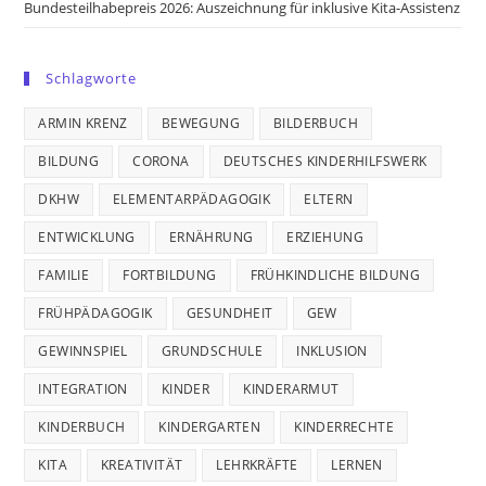
Bundesteilhabepreis 2026: Auszeichnung für inklusive Kita-Assistenz
Schlagworte
ARMIN KRENZ
BEWEGUNG
BILDERBUCH
BILDUNG
CORONA
DEUTSCHES KINDERHILFSWERK
DKHW
ELEMENTARPÄDAGOGIK
ELTERN
ENTWICKLUNG
ERNÄHRUNG
ERZIEHUNG
FAMILIE
FORTBILDUNG
FRÜHKINDLICHE BILDUNG
FRÜHPÄDAGOGIK
GESUNDHEIT
GEW
GEWINNSPIEL
GRUNDSCHULE
INKLUSION
INTEGRATION
KINDER
KINDERARMUT
KINDERBUCH
KINDERGARTEN
KINDERRECHTE
KITA
KREATIVITÄT
LEHRKRÄFTE
LERNEN