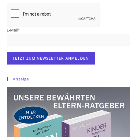
E-Mail*
Anzeige