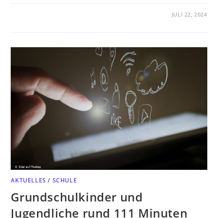
JULI 22, 2024
AKTUELLES
/
SCHULE
Grundschulkinder und
Jugendliche rund 111 Minuten