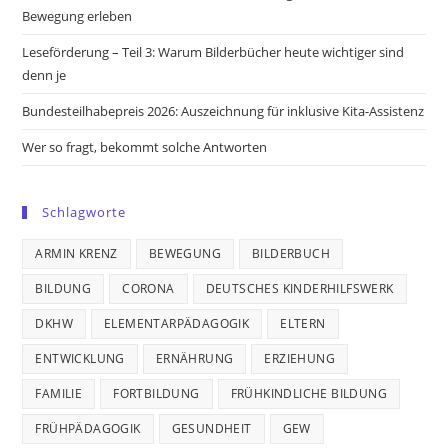
Bewegung erleben
Leseförderung – Teil 3: Warum Bilderbücher heute wichtiger sind
denn je
Bundesteilhabepreis 2026: Auszeichnung für inklusive Kita-Assistenz
Wer so fragt, bekommt solche Antworten
Schlagworte
ARMIN KRENZ
BEWEGUNG
BILDERBUCH
BILDUNG
CORONA
DEUTSCHES KINDERHILFSWERK
DKHW
ELEMENTARPÄDAGOGIK
ELTERN
ENTWICKLUNG
ERNÄHRUNG
ERZIEHUNG
FAMILIE
FORTBILDUNG
FRÜHKINDLICHE BILDUNG
FRÜHPÄDAGOGIK
GESUNDHEIT
GEW