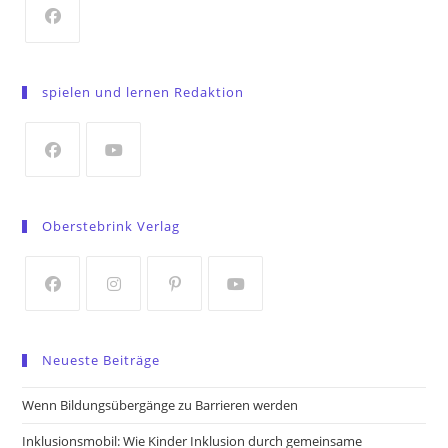
Opens
in
spielen und lernen Redaktion
a
new
tab
Opens
Opens
in
in
Oberstebrink Verlag
a
a
new
new
tab
tab
Opens
Opens
Opens
Opens
in
in
in
in
Neueste Beiträge
a
a
a
a
new
new
new
new
Wenn Bildungsübergänge zu Barrieren werden
tab
tab
tab
tab
Inklusionsmobil: Wie Kinder Inklusion durch gemeinsame