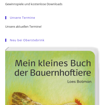
the
Gewinnspiele und kostenlose Downloads
sea
pan
Unsere Termine
Unsere aktuellen Termine!
Neu bei Oberstebrink