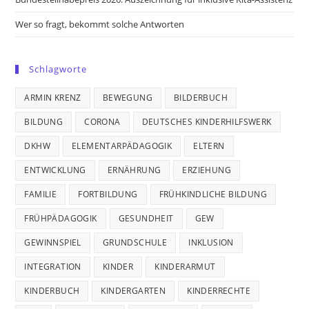
Wer so fragt, bekommt solche Antworten
Schlagworte
ARMIN KRENZ
BEWEGUNG
BILDERBUCH
BILDUNG
CORONA
DEUTSCHES KINDERHILFSWERK
DKHW
ELEMENTARPÄDAGOGIK
ELTERN
ENTWICKLUNG
ERNÄHRUNG
ERZIEHUNG
FAMILIE
FORTBILDUNG
FRÜHKINDLICHE BILDUNG
FRÜHPÄDAGOGIK
GESUNDHEIT
GEW
GEWINNSPIEL
GRUNDSCHULE
INKLUSION
INTEGRATION
KINDER
KINDERARMUT
KINDERBUCH
KINDERGARTEN
KINDERRECHTE