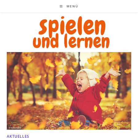
Zum
MENÜ
Inhalt
springen
AKTUELLES