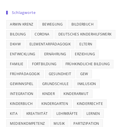
Schlagworte
ARMIN KRENZ
BEWEGUNG
BILDERBUCH
BILDUNG
CORONA
DEUTSCHES KINDERHILFSWERK
DKHW
ELEMENTARPÄDAGOGIK
ELTERN
ENTWICKLUNG
ERNÄHRUNG
ERZIEHUNG
FAMILIE
FORTBILDUNG
FRÜHKINDLICHE BILDUNG
FRÜHPÄDAGOGIK
GESUNDHEIT
GEW
GEWINNSPIEL
GRUNDSCHULE
INKLUSION
INTEGRATION
KINDER
KINDERARMUT
KINDERBUCH
KINDERGARTEN
KINDERRECHTE
KITA
KREATIVITÄT
LEHRKRÄFTE
LERNEN
MEDIENKOMPETENZ
MUSIK
PARTIZIPATION