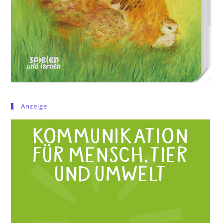
Anzeige