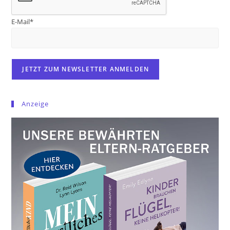
E-Mail*
Anzeige