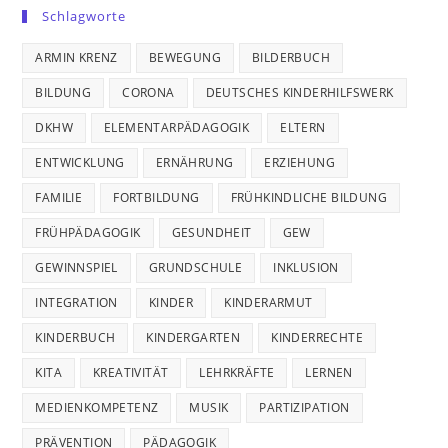
Schlagworte
ARMIN KRENZ
BEWEGUNG
BILDERBUCH
BILDUNG
CORONA
DEUTSCHES KINDERHILFSWERK
DKHW
ELEMENTARPÄDAGOGIK
ELTERN
ENTWICKLUNG
ERNÄHRUNG
ERZIEHUNG
FAMILIE
FORTBILDUNG
FRÜHKINDLICHE BILDUNG
FRÜHPÄDAGOGIK
GESUNDHEIT
GEW
GEWINNSPIEL
GRUNDSCHULE
INKLUSION
INTEGRATION
KINDER
KINDERARMUT
KINDERBUCH
KINDERGARTEN
KINDERRECHTE
KITA
KREATIVITÄT
LEHRKRÄFTE
LERNEN
MEDIENKOMPETENZ
MUSIK
PARTIZIPATION
PRÄVENTION
PÄDAGOGIK