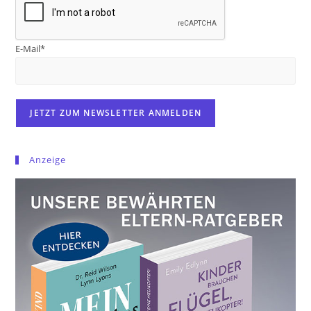
E-Mail*
Anzeige