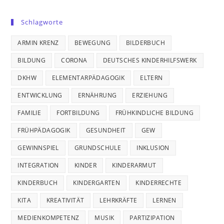
Schlagworte
ARMIN KRENZ
BEWEGUNG
BILDERBUCH
BILDUNG
CORONA
DEUTSCHES KINDERHILFSWERK
DKHW
ELEMENTARPÄDAGOGIK
ELTERN
ENTWICKLUNG
ERNÄHRUNG
ERZIEHUNG
FAMILIE
FORTBILDUNG
FRÜHKINDLICHE BILDUNG
FRÜHPÄDAGOGIK
GESUNDHEIT
GEW
GEWINNSPIEL
GRUNDSCHULE
INKLUSION
INTEGRATION
KINDER
KINDERARMUT
KINDERBUCH
KINDERGARTEN
KINDERRECHTE
KITA
KREATIVITÄT
LEHRKRÄFTE
LERNEN
MEDIENKOMPETENZ
MUSIK
PARTIZIPATION