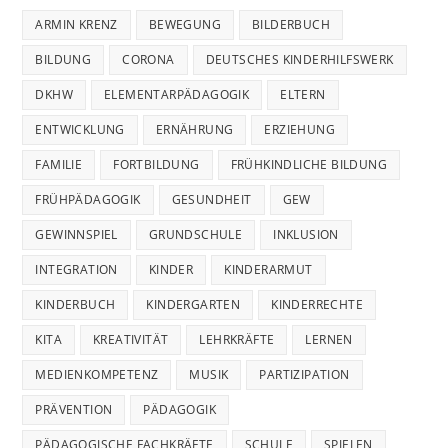
ARMIN KRENZ
BEWEGUNG
BILDERBUCH
BILDUNG
CORONA
DEUTSCHES KINDERHILFSWERK
DKHW
ELEMENTARPÄDAGOGIK
ELTERN
ENTWICKLUNG
ERNÄHRUNG
ERZIEHUNG
FAMILIE
FORTBILDUNG
FRÜHKINDLICHE BILDUNG
FRÜHPÄDAGOGIK
GESUNDHEIT
GEW
GEWINNSPIEL
GRUNDSCHULE
INKLUSION
INTEGRATION
KINDER
KINDERARMUT
KINDERBUCH
KINDERGARTEN
KINDERRECHTE
KITA
KREATIVITÄT
LEHRKRÄFTE
LERNEN
MEDIENKOMPETENZ
MUSIK
PARTIZIPATION
PRÄVENTION
PÄDAGOGIK
PÄDAGOGISCHE FACHKRÄFTE
SCHULE
SPIELEN