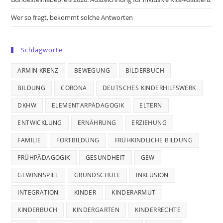
Wer so fragt, bekommt solche Antworten
Schlagworte
ARMIN KRENZ
BEWEGUNG
BILDERBUCH
BILDUNG
CORONA
DEUTSCHES KINDERHILFSWERK
DKHW
ELEMENTARPÄDAGOGIK
ELTERN
ENTWICKLUNG
ERNÄHRUNG
ERZIEHUNG
FAMILIE
FORTBILDUNG
FRÜHKINDLICHE BILDUNG
FRÜHPÄDAGOGIK
GESUNDHEIT
GEW
GEWINNSPIEL
GRUNDSCHULE
INKLUSION
INTEGRATION
KINDER
KINDERARMUT
KINDERBUCH
KINDERGARTEN
KINDERRECHTE