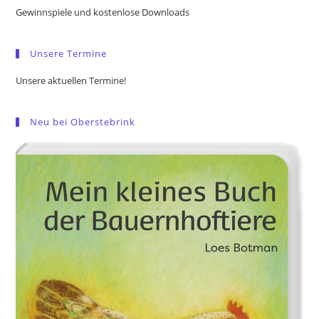
the
Gewinnspiele und kostenlose Downloads
sea
pan
Unsere Termine
Unsere aktuellen Termine!
Neu bei Oberstebrink