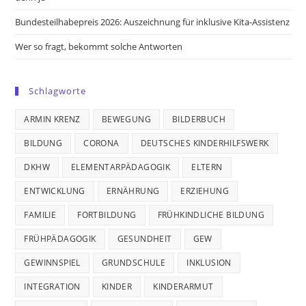
Bundesteilhabepreis 2026: Auszeichnung für inklusive Kita-Assistenz
Wer so fragt, bekommt solche Antworten
Schlagworte
ARMIN KRENZ
BEWEGUNG
BILDERBUCH
BILDUNG
CORONA
DEUTSCHES KINDERHILFSWERK
DKHW
ELEMENTARPÄDAGOGIK
ELTERN
ENTWICKLUNG
ERNÄHRUNG
ERZIEHUNG
FAMILIE
FORTBILDUNG
FRÜHKINDLICHE BILDUNG
FRÜHPÄDAGOGIK
GESUNDHEIT
GEW
GEWINNSPIEL
GRUNDSCHULE
INKLUSION
INTEGRATION
KINDER
KINDERARMUT