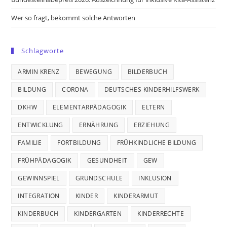
Wer so fragt, bekommt solche Antworten
Schlagworte
ARMIN KRENZ
BEWEGUNG
BILDERBUCH
BILDUNG
CORONA
DEUTSCHES KINDERHILFSWERK
DKHW
ELEMENTARPÄDAGOGIK
ELTERN
ENTWICKLUNG
ERNÄHRUNG
ERZIEHUNG
FAMILIE
FORTBILDUNG
FRÜHKINDLICHE BILDUNG
FRÜHPÄDAGOGIK
GESUNDHEIT
GEW
GEWINNSPIEL
GRUNDSCHULE
INKLUSION
INTEGRATION
KINDER
KINDERARMUT
KINDERBUCH
KINDERGARTEN
KINDERRECHTE