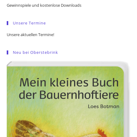
the
Gewinnspiele und kostenlose Downloads
sea
pan
Unsere Termine
Unsere aktuellen Termine!
Neu bei Oberstebrink