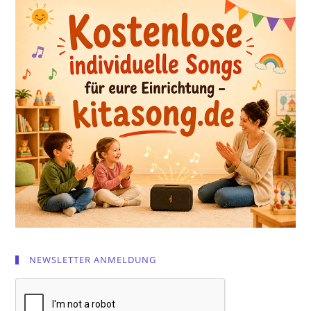
NEWSLETTER ANMELDUNG