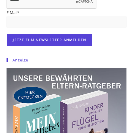
E-Mail*
Anzeige