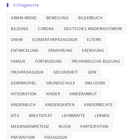
Schlagworte
ARMIN KRENZ
BEWEGUNG
BILDERBUCH
BILDUNG
CORONA
DEUTSCHES KINDERHILFSWERK
DKHW
ELEMENTARPÄDAGOGIK
ELTERN
ENTWICKLUNG
ERNÄHRUNG
ERZIEHUNG
FAMILIE
FORTBILDUNG
FRÜHKINDLICHE BILDUNG
FRÜHPÄDAGOGIK
GESUNDHEIT
GEW
GEWINNSPIEL
GRUNDSCHULE
INKLUSION
INTEGRATION
KINDER
KINDERARMUT
KINDERBUCH
KINDERGARTEN
KINDERRECHTE
KITA
KREATIVITÄT
LEHRKRÄFTE
LERNEN
MEDIENKOMPETENZ
MUSIK
PARTIZIPATION
PRÄVENTION
PÄDAGOGIK