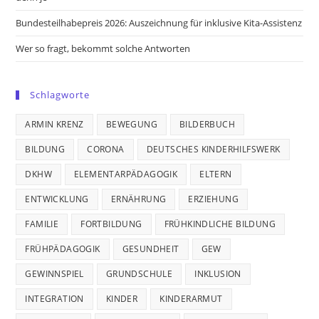
Bundesteilhabepreis 2026: Auszeichnung für inklusive Kita-Assistenz
Wer so fragt, bekommt solche Antworten
Schlagworte
ARMIN KRENZ
BEWEGUNG
BILDERBUCH
BILDUNG
CORONA
DEUTSCHES KINDERHILFSWERK
DKHW
ELEMENTARPÄDAGOGIK
ELTERN
ENTWICKLUNG
ERNÄHRUNG
ERZIEHUNG
FAMILIE
FORTBILDUNG
FRÜHKINDLICHE BILDUNG
FRÜHPÄDAGOGIK
GESUNDHEIT
GEW
GEWINNSPIEL
GRUNDSCHULE
INKLUSION
INTEGRATION
KINDER
KINDERARMUT