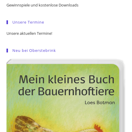
the
Gewinnspiele und kostenlose Downloads
sea
pan
Unsere Termine
Unsere aktuellen Termine!
Neu bei Oberstebrink