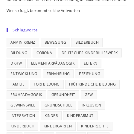
Wer so fragt, bekommt solche Antworten
Schlagworte
ARMIN KRENZ
BEWEGUNG
BILDERBUCH
BILDUNG
CORONA
DEUTSCHES KINDERHILFSWERK
DKHW
ELEMENTARPÄDAGOGIK
ELTERN
ENTWICKLUNG
ERNÄHRUNG
ERZIEHUNG
FAMILIE
FORTBILDUNG
FRÜHKINDLICHE BILDUNG
FRÜHPÄDAGOGIK
GESUNDHEIT
GEW
GEWINNSPIEL
GRUNDSCHULE
INKLUSION
INTEGRATION
KINDER
KINDERARMUT
KINDERBUCH
KINDERGARTEN
KINDERRECHTE