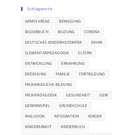
Schlagworte
ARMIN KRENZ
BEWEGUNG
BILDERBUCH
BILDUNG
CORONA
DEUTSCHES KINDERHILFSWERK
DKHW
ELEMENTARPÄDAGOGIK
ELTERN
ENTWICKLUNG
ERNÄHRUNG
ERZIEHUNG
FAMILIE
FORTBILDUNG
FRÜHKINDLICHE BILDUNG
FRÜHPÄDAGOGIK
GESUNDHEIT
GEW
GEWINNSPIEL
GRUNDSCHULE
INKLUSION
INTEGRATION
KINDER
KINDERARMUT
KINDERBUCH