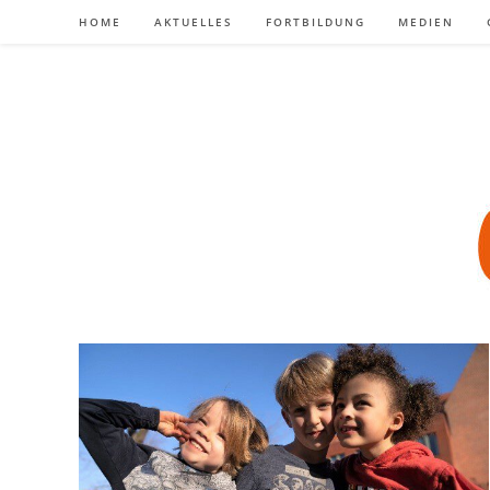
Zum
HOME
AKTUELLES
FORTBILDUNG
MEDIEN
Inhalt
springen