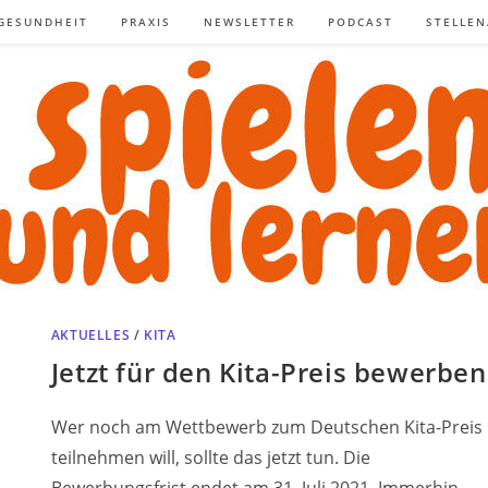
GESUNDHEIT
PRAXIS
NEWSLETTER
PODCAST
STELLE
AKTUELLES
/
KITA
Jetzt für den Kita-Preis bewerben
Wer noch am Wettbewerb zum Deutschen Kita-Preis
teilnehmen will, sollte das jetzt tun. Die
Bewerbungsfrist endet am 31. Juli 2021. Immerhin