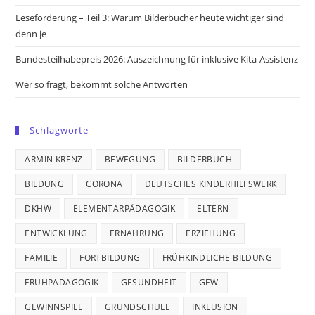
Leseförderung – Teil 3: Warum Bilderbücher heute wichtiger sind
denn je
Bundesteilhabepreis 2026: Auszeichnung für inklusive Kita-Assistenz
Wer so fragt, bekommt solche Antworten
Schlagworte
ARMIN KRENZ
BEWEGUNG
BILDERBUCH
BILDUNG
CORONA
DEUTSCHES KINDERHILFSWERK
DKHW
ELEMENTARPÄDAGOGIK
ELTERN
ENTWICKLUNG
ERNÄHRUNG
ERZIEHUNG
FAMILIE
FORTBILDUNG
FRÜHKINDLICHE BILDUNG
FRÜHPÄDAGOGIK
GESUNDHEIT
GEW
GEWINNSPIEL
GRUNDSCHULE
INKLUSION