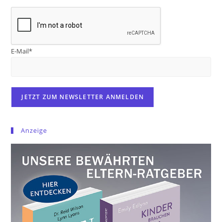
E-Mail*
Anzeige