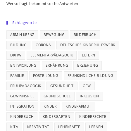
Wer so fragt, bekommt solche Antworten
Schlagworte
ARMIN KRENZ
BEWEGUNG
BILDERBUCH
BILDUNG
CORONA
DEUTSCHES KINDERHILFSWERK
DKHW
ELEMENTARPÄDAGOGIK
ELTERN
ENTWICKLUNG
ERNÄHRUNG
ERZIEHUNG
FAMILIE
FORTBILDUNG
FRÜHKINDLICHE BILDUNG
FRÜHPÄDAGOGIK
GESUNDHEIT
GEW
GEWINNSPIEL
GRUNDSCHULE
INKLUSION
INTEGRATION
KINDER
KINDERARMUT
KINDERBUCH
KINDERGARTEN
KINDERRECHTE
KITA
KREATIVITÄT
LEHRKRÄFTE
LERNEN