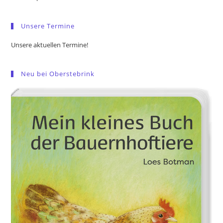
sea
pan
Unsere Termine
Unsere aktuellen Termine!
Neu bei Oberstebrink