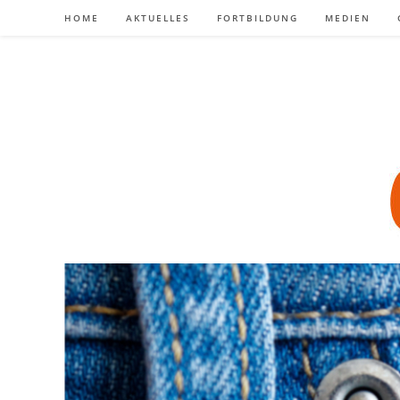
Zum
HOME
AKTUELLES
FORTBILDUNG
MEDIEN
Inhalt
springen