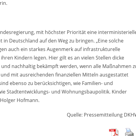
rin.
ndesregierung, mit höchster Priorität eine interministeriell
in Deutschland auf den Weg zu bringen. „Eine solche
n auch ein starkes Augenmerk auf infrastrukturelle
ren Kindern legen. Hier gilt es an vielen Stellen dicke
nt und nachhaltig bekämpft werden, wenn alle Maßnahmen z
nd mit ausreichenden finanziellen Mitteln ausgestattet
sind ebenso zu berücksichtigen, wie Familien- und
sowie Stadtentwicklungs- und Wohnungsbaupolitik. Kinder
o Holger Hofmann.
Quelle: Pressemitteilung DK