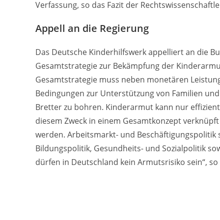
Verfassung, so das Fazit der Rechtswissenschaftle
Appell an die Regierung
Das Deutsche Kinderhilfswerk appelliert an die Bu
Gesamtstrategie zur Bekämpfung der Kinderarmut 
Gesamtstrategie muss neben monetären Leistunge
Bedingungen zur Unterstützung von Familien und ih
Bretter zu bohren. Kinderarmut kann nur effizie
diesem Zweck in einem Gesamtkonzept verknüpft u
werden. Arbeitsmarkt- und Beschäftigungspolitik 
Bildungspolitik, Gesundheits- und Sozialpolitik 
dürfen in Deutschland kein Armutsrisiko sein“, s