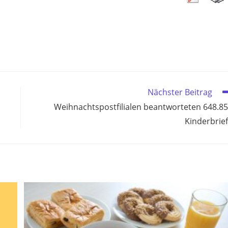
Nächster Beitrag
Weihnachtspostfilialen beantworteten 648.8
Kinderbrie