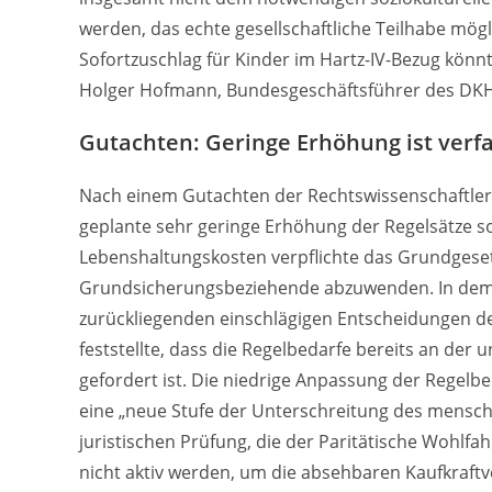
werden, das echte gesellschaftliche Teilhabe mö
Sofortzuschlag für Kinder im Hartz-IV-Bezug könnt
Holger Hofmann, Bundesgeschäftsführer des DK
Gutachten: Geringe Erhöhung ist verf
Nach einem Gutachten der Rechtswissenschaftlerin
geplante sehr geringe Erhöhung der Regelsätze so
Lebenshaltungskosten verpflichte das Grundgese
Grundsicherungsbeziehende abzuwenden. In dem 
zurückliegenden einschlägigen Entscheidungen 
feststellte, dass die Regelbedarfe bereits an der
gefordert ist. Die niedrige Anpassung der Regelbe
eine „neue Stufe der Unterschreitung des mensc
juristischen Prüfung, die der Paritätische Wohlfa
nicht aktiv werden, um die absehbaren Kaufkraft