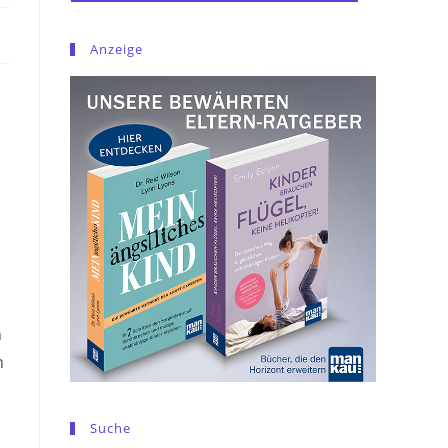
Anzeige
n
n
Suche