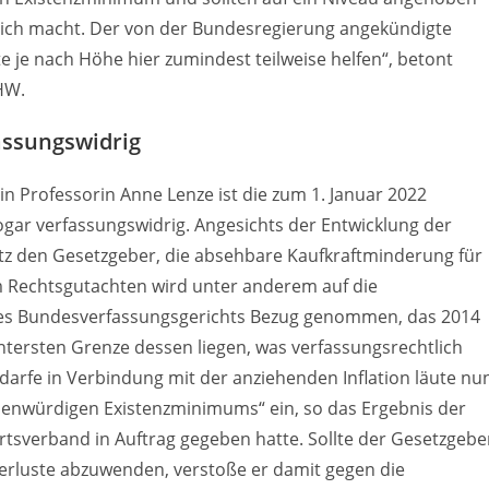
glich macht. Der von der Bundesregierung angekündigte
e je nach Höhe hier zumindest teilweise helfen“, betont
HW.
assungswidrig
 Professorin Anne Lenze ist die zum 1. Januar 2022
gar verfassungswidrig. Angesichts der Entwicklung der
tz den Gesetzgeber, die absehbare Kaufkraftminderung für
Rechtsgutachten wird unter anderem auf die
des Bundesverfassungsgerichts Bezug genommen, das 2014
 untersten Grenze dessen liegen, was verfassungsrechtlich
darfe in Verbindung mit der anziehenden Inflation läute nu
henwürdigen Existenzminimums“ ein, so das Ergebnis der
hrtsverband in Auftrag gegeben hatte. Sollte der Gesetzgebe
verluste abzuwenden, verstoße er damit gegen die