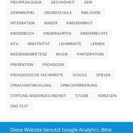
FRÜHPÄDAGOGIK
GESUNDHEIT
GEW
GEWINNSPIEL
GRUNDSCHULE
INKLUSION
INTEGRATION
KINDER
KINDERARMUT
KINDERBUCH
KINDERGARTEN
KINDERRECHTE
KITA
KREATIVITÄT
LEHRKRÄFTE
LERNEN
MEDIENKOMPETENZ
MUSIK
PARTIZIPATION
PRÄVENTION
PÄDAGOGIK
PÄDAGOGISCHE FACHKRÄFTE
SCHULE
SPIELEN
SPRACHENTWICKLUNG
SPRACHFÖRDERUNG
STIFTUNG KINDERGESUNDHEIT
STUDIE
VORLESEN
ÖKO-TEST
Diese Website benutzt Google Analytics. Bitte