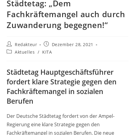
Städtetag: „Dem
Fachkräftemangel auch durch
Zuwanderung begegnen!“
Beitrags-
Beitrag
Redakteur
Dezember 28, 2021
Autor:
veröffentlicht:
Beitrags-
Aktuelles
/
KITA
Kategorie:
Städtetag Hauptgeschäftsführer
fordert klare Strategie gegen den
Fachkräftemangel in sozialen
Berufen
Der Deutsche Städtetag fordert von der Ampel-
Regierung eine klare Strategie gegen den
Fachkräftemangel in sozialen Berufen. Die neue