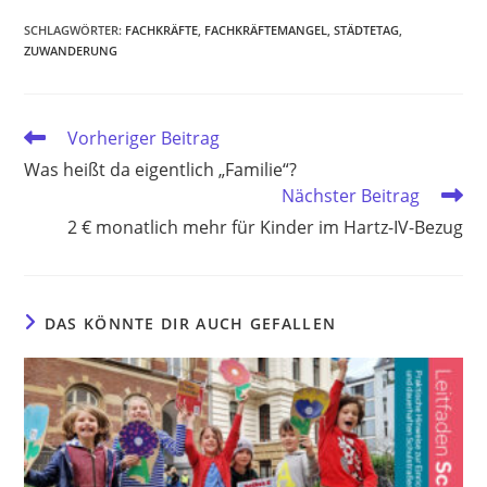
SCHLAGWÖRTER
:
FACHKRÄFTE
,
FACHKRÄFTEMANGEL
,
STÄDTETAG
,
ZUWANDERUNG
Weitere
Vorheriger Beitrag
Artikel
Was heißt da eigentlich „Familie“?
ansehen
Nächster Beitrag
2 € monatlich mehr für Kinder im Hartz-IV-Bezug
DAS KÖNNTE DIR AUCH GEFALLEN