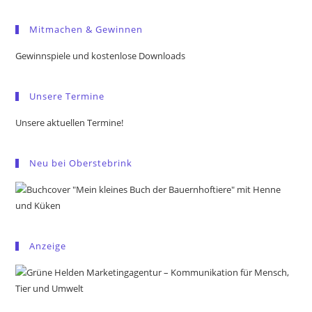
to
Mitmachen & Gewinnen
clo
the
Gewinnspiele und kostenlose Downloads
sea
pan
Unsere Termine
Unsere aktuellen Termine!
Neu bei Oberstebrink
Anzeige