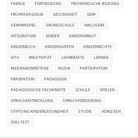
FAMILIE
FORTBILDUNG
FRÜHKINDLICHE BILDUNG
FRÜHPÄDAGOGIK
GESUNDHEIT
GEW
GEWINNSPIEL
GRUNDSCHULE
INKLUSION
INTEGRATION
KINDER
KINDERARMUT
KINDERBUCH
KINDERGARTEN
KINDERRECHTE
KITA
KREATIVITÄT
LEHRKRÄFTE
LERNEN
MEDIENKOMPETENZ
MUSIK
PARTIZIPATION
PRÄVENTION
PÄDAGOGIK
PÄDAGOGISCHE FACHKRÄFTE
SCHULE
SPIELEN
SPRACHENTWICKLUNG
SPRACHFÖRDERUNG
STIFTUNG KINDERGESUNDHEIT
STUDIE
VORLESEN
ÖKO-TEST