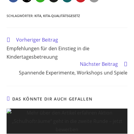
SCHLAGWÖRTER
:
KITA
,
KITA-QUALITÄTSGESETZ
Weitere
Vorheriger Beitrag
Artikel
Empfehlungen für den Einstieg in die
ansehen
Kindertagesbetreuung
Nächster Beitrag
Spannende Experimente, Workshops und Spiele
DAS KÖNNTE DIR AUCH GEFALLEN