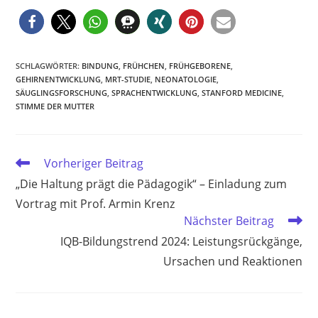
SCHLAGWÖRTER
:
BINDUNG
,
FRÜHCHEN
,
FRÜHGEBORENE
,
GEHIRNENTWICKLUNG
,
MRT-STUDIE
,
NEONATOLOGIE
,
SÄUGLINGSFORSCHUNG
,
SPRACHENTWICKLUNG
,
STANFORD MEDICINE
,
STIMME DER MUTTER
Weitere
Vorheriger Beitrag
Artikel
„Die Haltung prägt die Pädagogik“ – Einladung zum
ansehen
Vortrag mit Prof. Armin Krenz
Nächster Beitrag
IQB-Bildungstrend 2024: Leistungsrückgänge,
Ursachen und Reaktionen