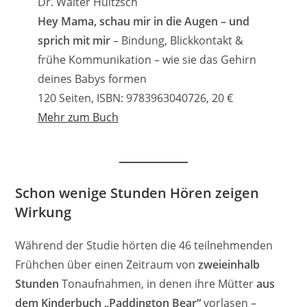
Dr. Walter Hultzsch
Hey Mama, schau mir in die Augen – und
sprich mit mir
– Bindung, Blickkontakt &
frühe Kommunikation – wie sie das Gehirn
deines Babys formen
120 Seiten, ISBN: 9783963040726, 20 €
Mehr zum Buch
Schon wenige Stunden Hören zeigen
Wirkung
Während der Studie hörten die 46 teilnehmenden
Frühchen über einen Zeitraum von
zweieinhalb
Stunden
Tonaufnahmen, in denen ihre Mütter
aus
dem Kinderbuch „Paddington Bear“
vorlasen –