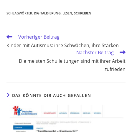
SCHLAGWÖRTER
:
DIGITALISIERUNG
,
LESEN
,
SCHREIBEN
Weitere
Vorheriger Beitrag
Artikel
Kinder mit Autismus: ihre Schwächen, ihre Stärken
ansehen
Nächster Beitrag
Die meisten Schulleitungen sind mit ihrer Arbeit
zufrieden
DAS KÖNNTE DIR AUCH GEFALLEN