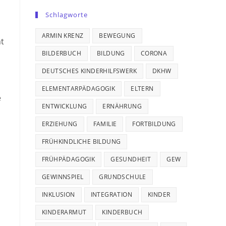
Schlagworte
ARMIN KRENZ
BEWEGUNG
ht
BILDERBUCH
BILDUNG
CORONA
DEUTSCHES KINDERHILFSWERK
DKHW
ELEMENTARPÄDAGOGIK
ELTERN
e
ENTWICKLUNG
ERNÄHRUNG
ERZIEHUNG
FAMILIE
FORTBILDUNG
FRÜHKINDLICHE BILDUNG
FRÜHPÄDAGOGIK
GESUNDHEIT
GEW
GEWINNSPIEL
GRUNDSCHULE
INKLUSION
INTEGRATION
KINDER
KINDERARMUT
KINDERBUCH