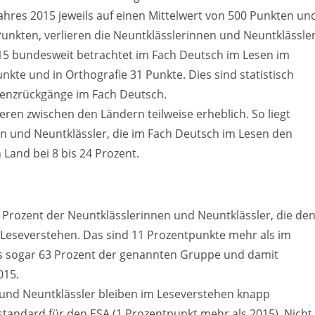
hres 2015 jeweils auf einen Mittelwert von 500 Punkten un
nkten, verlieren die Neuntklässlerinnen und Neuntklässle
15 bundesweit betrachtet im Fach Deutsch im Lesen im
kte und in Orthografie 31 Punkte. Dies sind statistisch
tenzrückgänge im Fach Deutsch.
eren zwischen den Ländern teilweise erheblich. So liegt
en und Neuntklässler, die im Fach Deutsch im Lesen den
 Land bei 8 bis 24 Prozent.
0 Prozent der Neuntklässlerinnen und Neuntklässler, die de
 Leseverstehen. Das sind 11 Prozentpunkte mehr als im
es sogar 63 Prozent der genannten Gruppe und damit
015.
 und Neuntklässler bleiben im Leseverstehen knapp
tandard für den ESA (1 Prozentpunkt mehr als 2015). Nicht