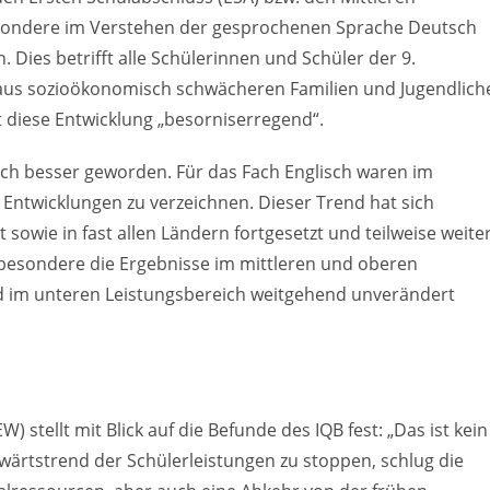
besondere im Verstehen der gesprochenen Sprache Deutsch
Dies betrifft alle Schülerinnen und Schüler der 9.
 aus sozioökonomisch schwächeren Familien und Jugendlich
 diese Entwicklung „besorniserregend“.
ich besser geworden. Für das Fach Englisch waren im
 Entwicklungen zu verzeichnen. Dieser Trend hat sich
owie in fast allen Ländern fortgesetzt und teilweise weite
sbesondere die Ergebnisse im mittleren und oberen
ind im unteren Leistungsbereich weitgehend unverändert
stellt mit Blick auf die Befunde des IQB fest: „Das ist kein
wärtstrend der Schülerleistungen zu stoppen, schlug die