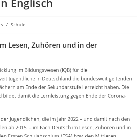
in Englisch
es
/
Schule
im Lesen, Zuhören und in der
wicklung im Bildungswesen (IQB) für die
weit Jugendliche in Deutschland die bundesweit geltenden
ächern am Ende der Sekundarstufe I erreicht haben. Die
d bildet damit die Lernleistung gegen Ende der Corona-
 der Jugendlichen, die im Jahr 2022 – und damit nach den
len ab 2015 – im Fach Deutsch im Lesen, Zuhören und in
den Ersten Schulabschluss (ESA) bzw. den Mittleren