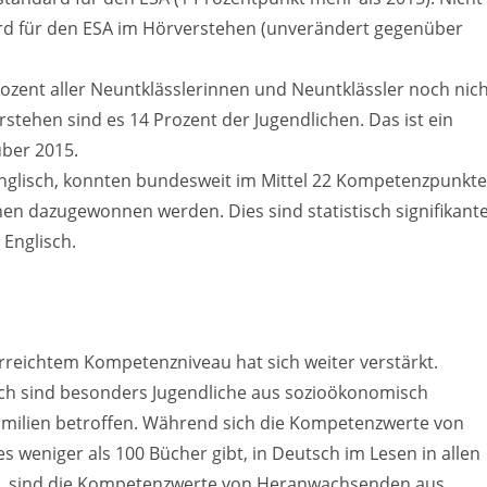
rd für den ESA im Hörverstehen (unverändert gegenüber
ozent aller Neuntklässlerinnen und Neuntklässler noch nic
tehen sind es 14 Prozent der Jugendlichen. Das ist ein
ber 2015.
nglisch, konnten bundesweit im Mittel 22 Kompetenzpunkte
n dazugewonnen werden. Dies sind statistisch signifikant
Englisch.
rreichtem Kompetenzniveau hat sich weiter verstärkt.
h sind besonders Jugendliche aus sozioökonomisch
amilien betroffen. Während sich die Kompetenzwerte von
s weniger als 100 Bücher gibt, in Deutsch im Lesen in allen
n, sind die Kompetenzwerte von Heranwachsenden aus