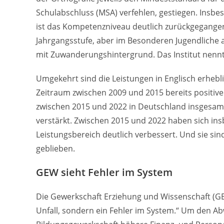
Schulabschluss (MSA) verfehlen, gestiegen. Ins
ist das Kompetenzniveau deutlich zurückgegangen. 
Jahrgangsstufe, aber im Besonderen Jugendliche
mit Zuwanderungshintergrund. Das Institut nennt
Umgekehrt sind die Leistungen in Englisch erhebl
Zeitraum zwischen 2009 und 2015 bereits positive
zwischen 2015 und 2022 in Deutschland insgesamt s
verstärkt. Zwischen 2015 und 2022 haben sich in
Leistungsbereich deutlich verbessert. Und sie s
geblieben.
GEW sieht Fehler im System
Die Gewerkschaft Erziehung und Wissenschaft (GEW) 
Unfall, sondern ein Fehler im System.“ Um den Ab