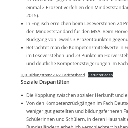
einmal 2 Prozent verfehlen den Mindeststanda
2015).
In Englisch erreichen beim Leseverstehen 24 Pr
den Mindeststandard für den MSA. Beim Hörvers
Rückgang von jeweils 3 Prozentpunkten gegenü
Betrachtet man die Kompetenzmittelwerte in E
im Leseverstehen und 23 Punkte im Hörverstehe
und deutliche Kompetenzsteigerungen im Fach 
IQB_Bildungstrend2022_Berichtsband
Herunterladen
Soziale Disparitäten
Die Kopplung zwischen sozialer Herkunft und e
Von den Kompetenzrückgängen im Fach Deutsc
weniger gut gestellten und bildungsferneren F
Schülerinnen und Schülern, in deren Haushalt e
Bundesländern erheblich verschlechtert habe