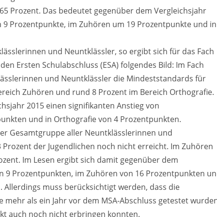
 65 Prozent. Das bedeutet gegenüber dem Vergleichsjahr
m 9 Prozentpunkte, im Zuhören um 19 Prozentpunkte und in
ässlerinnen und Neuntklässler, so ergibt sich für das Fach
 den Ersten Schulabschluss (ESA) folgendes Bild: Im Fach
ässlerinnen und Neuntklässler die Mindeststandards für
Bereich Zuhören und rund 8 Prozent im Bereich Orthografie.
sjahr 2015 einen signifikanten Anstieg von
unkten und in Orthografie von 4 Prozentpunkten.
er Gesamtgruppe aller Neuntklässlerinnen und
 Prozent der Jugendlichen noch nicht erreicht. Im Zuhören
Prozent. Im Lesen ergibt sich damit gegenüber dem
 von 9 Prozentpunkten, im Zuhören von 16 Prozentpunkten u
 Allerdings muss berücksichtigt werden, dass die
se mehr als ein Jahr vor dem MSA-Abschluss getestet wurde
kt auch noch nicht erbringen konnten.