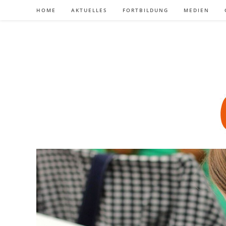
Zum
HOME
AKTUELLES
FORTBILDUNG
MEDIEN
Inhalt
springen