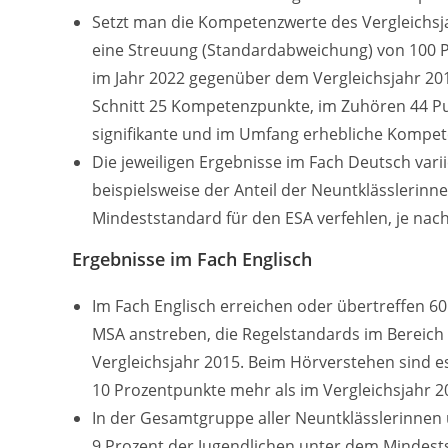
Setzt man die Kompetenzwerte des Vergleichsja
eine Streuung (Standardabweichung) von 100 Pu
im Jahr 2022 gegenüber dem Vergleichsjahr 20
Schnitt 25 Kompetenzpunkte, im Zuhören 44 Pun
signifikante und im Umfang erhebliche Kompe
Die jeweiligen Ergebnisse im Fach Deutsch varii
beispielsweise der Anteil der Neuntklässlerinn
Mindeststandard für den ESA verfehlen, je nach
Ergebnisse im Fach Englisch
Im Fach Englisch erreichen oder übertreffen 6
MSA anstreben, die Regelstandards im Bereich
Vergleichsjahr 2015. Beim Hörverstehen sind 
10 Prozentpunkte mehr als im Vergleichsjahr 2
In der Gesamtgruppe aller Neuntklässlerinnen
9 Prozent der Jugendlichen unter dem Mindests