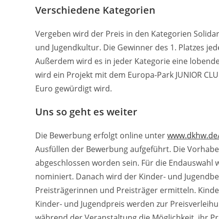
Verschiedene Kategorien
Vergeben wird der Preis in den Kategorien Solida
und Jugendkultur. Die Gewinner des 1. Platzes jed
Außerdem wird es in jeder Kategorie eine lobende 
wird ein Projekt mit dem Europa-Park JUNIOR CLU
Euro gewürdigt wird.
Uns so geht es weiter
Die Bewerbung erfolgt online unter
www.dkhw.de/
Ausfüllen der Bewerbung aufgeführt. Die Vorhabe
abgeschlossen worden sein. Für die Endauswahl w
nominiert. Danach wird der Kinder- und Jugendbei
Preisträgerinnen und Preisträger ermitteln. Kin
Kinder- und Jugendpreis werden zur Preisverleihu
während der Veranstaltung die Möglichkeit, ihr Pro