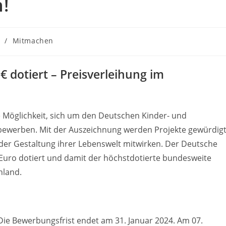
!
/
Mitmachen
 € dotiert – Preisverleihung im
e Möglichkeit, sich um den Deutschen Kinder- und
bewerben. Mit der Auszeichnung werden Projekte gewürdigt
 der Gestaltung ihrer Lebenswelt mitwirken. Der Deutsche
 Euro dotiert und damit der höchstdotierte bundesweite
hland.
 Die Bewerbungsfrist endet am 31. Januar 2024. Am 07.