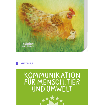
Anzeige
hr