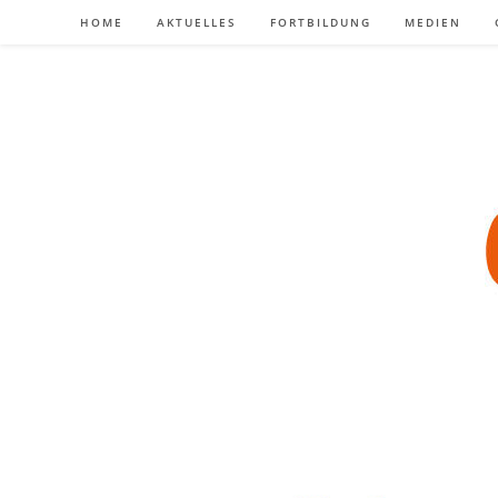
Zum
HOME
AKTUELLES
FORTBILDUNG
MEDIEN
Inhalt
springen