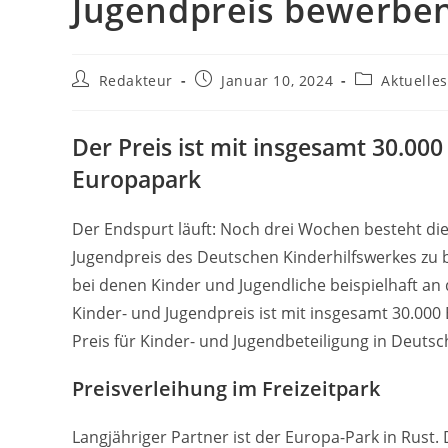
Jugendpreis bewerben
Beitrags-
Beitrag
Beitrags-
Redakteur
Januar 10, 2024
Aktuelles
Autor:
veröffentlicht:
Kategorie:
Der Preis ist mit insgesamt 30.000
Europapark
Der Endspurt läuft: Noch drei Wochen besteht di
Jugendpreis des Deutschen Kinderhilfswerkes zu 
bei denen Kinder und Jugendliche beispielhaft an
Kinder- und Jugendpreis ist mit insgesamt 30.000
Preis für Kinder- und Jugendbeteiligung in Deutsc
Preisverleihung im Freizeitpark
Langjähriger Partner ist der Europa-Park in Rust.