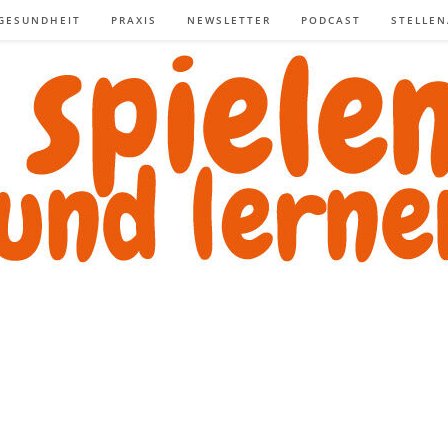
GESUNDHEIT
PRAXIS
NEWSLETTER
PODCAST
STELLE