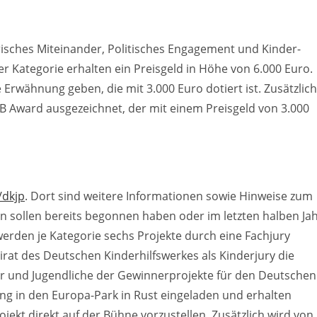
risches Miteinander, Politisches Engagement und Kinder-
er Kategorie erhalten ein Preisgeld in Höhe von 6.000 Euro.
Erwähnung geben, die mit 3.000 Euro dotiert ist. Zusätzlich
B Award ausgezeichnet, der mit einem Preisgeld von 3.000
dkjp
. Dort sind weitere Informationen sowie Hinweise zum
n sollen bereits begonnen haben oder im letzten halben Ja
erden je Kategorie sechs Projekte durch eine Fachjury
rat des Deutschen Kinderhilfswerkes als Kinderjury die
der und Jugendliche der Gewinnerprojekte für den Deutschen
ng in den Europa-Park in Rust eingeladen und erhalten
jekt direkt auf der Bühne vorzustellen. Zusätzlich wird von