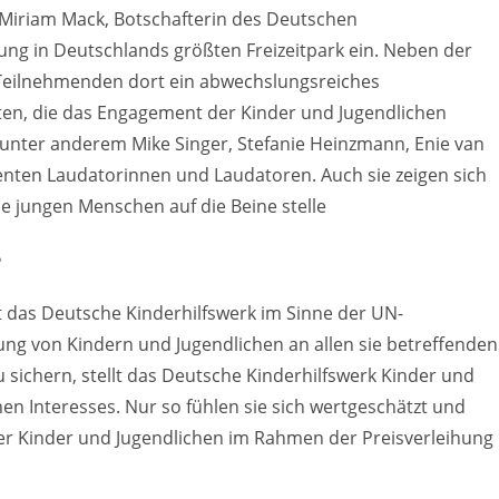
 Miriam Mack, Botschafterin des Deutschen
ihung in Deutschlands größten Freizeitpark ein. Neben der
Teilnehmenden dort ein abwechslungsreiches
, die das Engagement der Kinder und Jugendlichen
 unter anderem Mike Singer, Stefanie Heinzmann, Enie van
nten Laudatorinnen und Laudatoren. Auch sie zeigen sich
ie jungen Menschen auf die Beine stelle
e
 das Deutsche Kinderhilfswerk im Sinne der UN-
gung von Kindern und Jugendlichen an allen sie betreffenden
 sichern, stellt das Deutsche Kinderhilfswerk Kinder und
hen Interesses. Nur so fühlen sie sich wertgeschätzt und
er Kinder und Jugendlichen im Rahmen der Preisverleihung