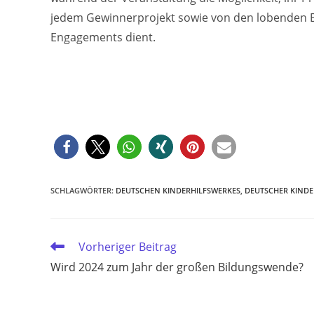
jedem Gewinnerprojekt sowie von den lobenden Er
Engagements dient.
SCHLAGWÖRTER
:
DEUTSCHEN KINDERHILFSWERKES
,
DEUTSCHER KINDE
Weitere
Vorheriger Beitrag
Artikel
Wird 2024 zum Jahr der großen Bildungswende?
ansehen