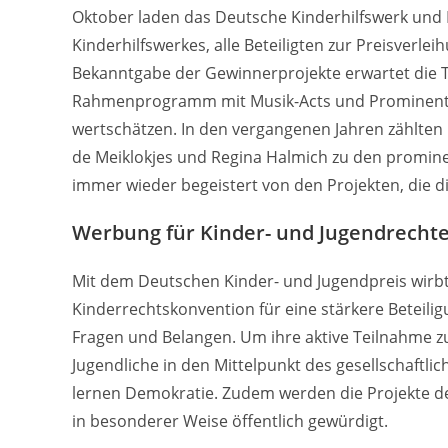
Oktober laden das Deutsche Kinderhilfswerk und
Kinderhilfswerkes, alle Beteiligten zur Preisverle
Bekanntgabe der Gewinnerprojekte erwartet die 
Rahmenprogramm mit Musik-Acts und Prominenten
wertschätzen. In den vergangenen Jahren zählten
de Meiklokjes und Regina Halmich zu den promine
immer wieder begeistert von den Projekten, die d
Werbung für Kinder- und Jugendrecht
Mit dem Deutschen Kinder- und Jugendpreis wirbt
Kinderrechtskonvention für eine stärkere Beteili
Fragen und Belangen. Um ihre aktive Teilnahme zu
Jugendliche in den Mittelpunkt des gesellschaftlic
lernen Demokratie. Zudem werden die Projekte d
in besonderer Weise öffentlich gewürdigt.