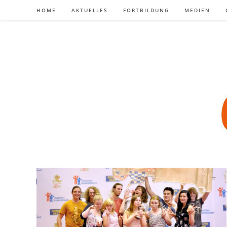
Zum
HOME
AKTUELLES
FORTBILDUNG
MEDIEN
Inhalt
springen