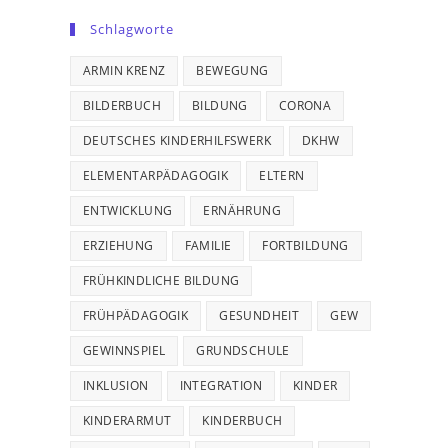
Schlagworte
ARMIN KRENZ
BEWEGUNG
BILDERBUCH
BILDUNG
CORONA
DEUTSCHES KINDERHILFSWERK
DKHW
ELEMENTARPÄDAGOGIK
ELTERN
ENTWICKLUNG
ERNÄHRUNG
ERZIEHUNG
FAMILIE
FORTBILDUNG
FRÜHKINDLICHE BILDUNG
FRÜHPÄDAGOGIK
GESUNDHEIT
GEW
GEWINNSPIEL
GRUNDSCHULE
INKLUSION
INTEGRATION
KINDER
KINDERARMUT
KINDERBUCH