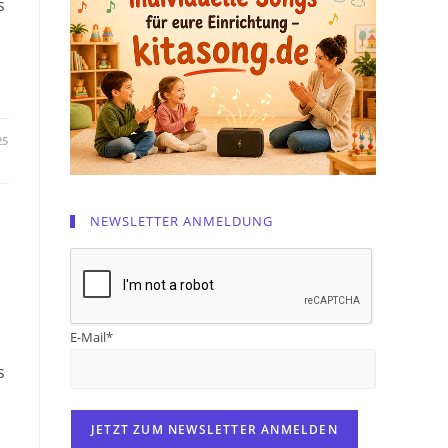
s
25
NEWSLETTER ANMELDUNG
-
E-Mail*
s