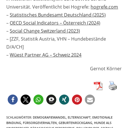
Universität. Veröffentlicht bei Hogrefe:
hogrefe.com
–
Statistisches Bundesamt Deutschland (2025)
–
OECD Social Indicators – Österreich (2024)
–
Social Change Switzerland (2023)
– [ZZF, Statistik Austria, VHN – Hundebestände
D/A/CH]
–
Wüest Partner AG – Schweiz 2024
Gernot Körner
SCHLAGWÖRTER
:
DEMOGRAFIEWANDEL
,
ELTERNSCHAFT
,
EMOTIONALE
BINDUNG
,
FÜRSORGEVERHALTEN
,
GEBURTENRÜCKGANG
,
HUNDE ALS