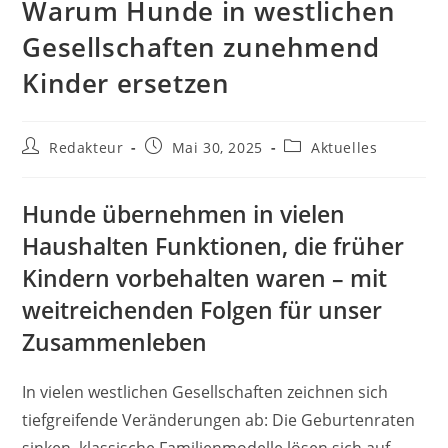
Warum Hunde in westlichen
Gesellschaften zunehmend
Kinder ersetzen
Beitrags-
Beitrag
Beitrags-
Redakteur
Mai 30, 2025
Aktuelles
Autor:
veröffentlicht:
Kategorie:
Hunde übernehmen in vielen
Haushalten Funktionen, die früher
Kindern vorbehalten waren – mit
weitreichenden Folgen für unser
Zusammenleben
In vielen westlichen Gesellschaften zeichnen sich
tiefgreifende Veränderungen ab: Die Geburtenraten
sinken, klassische Familienmodelle lösen sich auf,