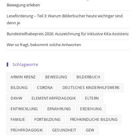
Bewegung erleben
Leseförderung – Teil 3: Warum Bilderbücher heute wichtiger sind
denn je
Bundesteilhabepreis 2026: Auszeichnung für inklusive Kita-Assistenz
Wer so fragt, bekommt solche Antworten
Schlagworte
ARMIN KRENZ
BEWEGUNG
BILDERBUCH
BILDUNG
CORONA
DEUTSCHES KINDERHILFSWERK
DKHW
ELEMENTARPÄDAGOGIK
ELTERN
ENTWICKLUNG
ERNÄHRUNG
ERZIEHUNG
FAMILIE
FORTBILDUNG
FRÜHKINDLICHE BILDUNG
FRÜHPÄDAGOGIK
GESUNDHEIT
GEW