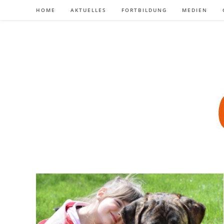
Zum
HOME
AKTUELLES
FORTBILDUNG
MEDIEN
Inhalt
springen