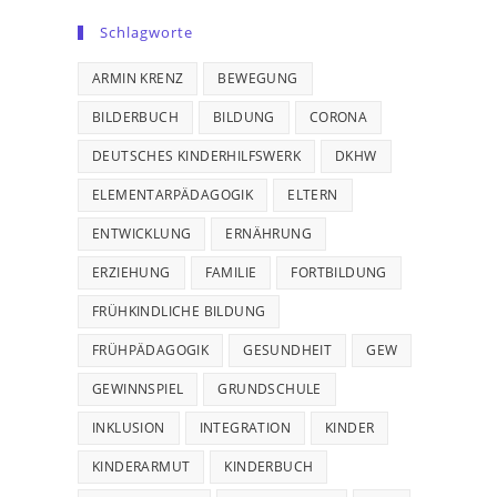
Schlagworte
ARMIN KRENZ
BEWEGUNG
BILDERBUCH
BILDUNG
CORONA
DEUTSCHES KINDERHILFSWERK
DKHW
ELEMENTARPÄDAGOGIK
ELTERN
ENTWICKLUNG
ERNÄHRUNG
ERZIEHUNG
FAMILIE
FORTBILDUNG
FRÜHKINDLICHE BILDUNG
FRÜHPÄDAGOGIK
GESUNDHEIT
GEW
GEWINNSPIEL
GRUNDSCHULE
INKLUSION
INTEGRATION
KINDER
KINDERARMUT
KINDERBUCH