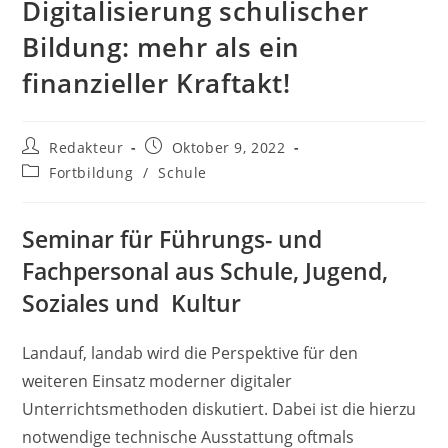
Digitalisierung schulischer
Bildung: mehr als ein
finanzieller Kraftakt!
Beitrags-
Beitrag
Redakteur
Oktober 9, 2022
Autor:
veröffentlicht:
Beitrags-
Fortbildung
/
Schule
Kategorie:
Seminar für Führungs- und
Fachpersonal aus Schule, Jugend,
Soziales und Kultur
Landauf, landab wird die Perspektive für den
weiteren Einsatz moderner digitaler
Unterrichtsmethoden diskutiert. Dabei ist die hierzu
notwendige technische Ausstattung oftmals