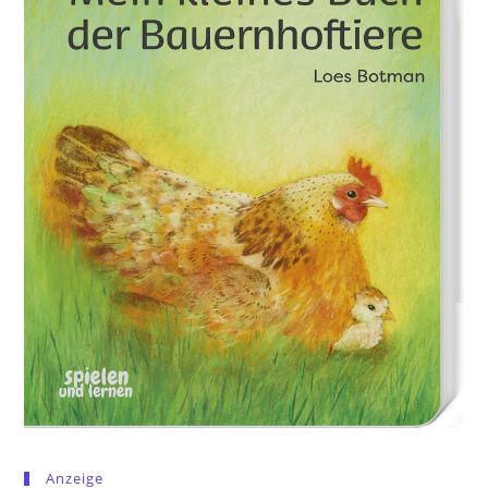
Anzeige