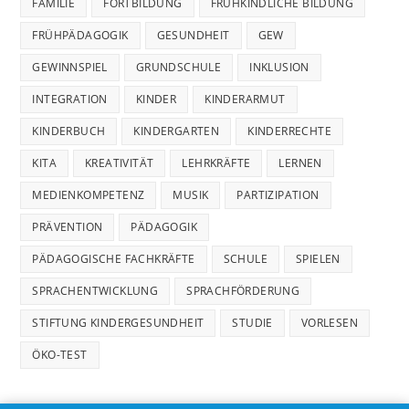
FAMILIE
FORTBILDUNG
FRÜHKINDLICHE BILDUNG
FRÜHPÄDAGOGIK
GESUNDHEIT
GEW
GEWINNSPIEL
GRUNDSCHULE
INKLUSION
INTEGRATION
KINDER
KINDERARMUT
KINDERBUCH
KINDERGARTEN
KINDERRECHTE
KITA
KREATIVITÄT
LEHRKRÄFTE
LERNEN
MEDIENKOMPETENZ
MUSIK
PARTIZIPATION
PRÄVENTION
PÄDAGOGIK
PÄDAGOGISCHE FACHKRÄFTE
SCHULE
SPIELEN
SPRACHENTWICKLUNG
SPRACHFÖRDERUNG
STIFTUNG KINDERGESUNDHEIT
STUDIE
VORLESEN
ÖKO-TEST