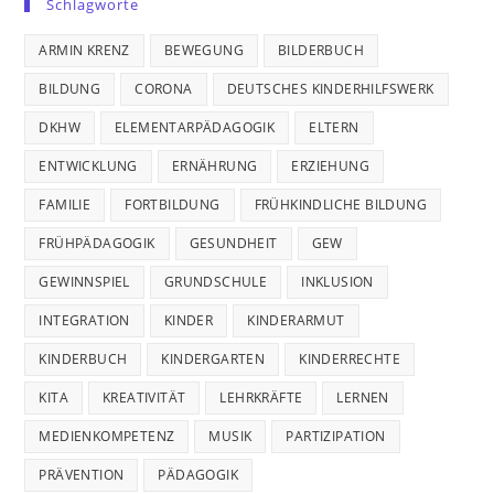
Schlagworte
ARMIN KRENZ
BEWEGUNG
BILDERBUCH
BILDUNG
CORONA
DEUTSCHES KINDERHILFSWERK
DKHW
ELEMENTARPÄDAGOGIK
ELTERN
ENTWICKLUNG
ERNÄHRUNG
ERZIEHUNG
FAMILIE
FORTBILDUNG
FRÜHKINDLICHE BILDUNG
FRÜHPÄDAGOGIK
GESUNDHEIT
GEW
GEWINNSPIEL
GRUNDSCHULE
INKLUSION
INTEGRATION
KINDER
KINDERARMUT
KINDERBUCH
KINDERGARTEN
KINDERRECHTE
KITA
KREATIVITÄT
LEHRKRÄFTE
LERNEN
MEDIENKOMPETENZ
MUSIK
PARTIZIPATION
PRÄVENTION
PÄDAGOGIK