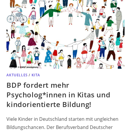
AKTUELLES
/
KITA
BDP fordert mehr
Psycholog*innen in Kitas und
kindorientierte Bildung!
Viele Kinder in Deutschland starten mit ungleichen
Bildungschancen. Der Berufsverband Deutscher