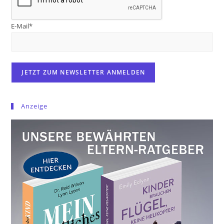
E-Mail*
Anzeige