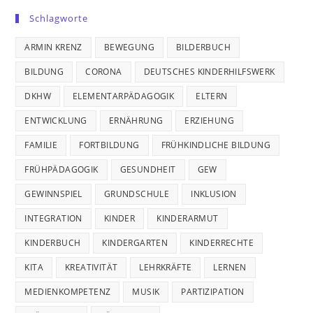
Schlagworte
ARMIN KRENZ
BEWEGUNG
BILDERBUCH
BILDUNG
CORONA
DEUTSCHES KINDERHILFSWERK
DKHW
ELEMENTARPÄDAGOGIK
ELTERN
ENTWICKLUNG
ERNÄHRUNG
ERZIEHUNG
FAMILIE
FORTBILDUNG
FRÜHKINDLICHE BILDUNG
FRÜHPÄDAGOGIK
GESUNDHEIT
GEW
GEWINNSPIEL
GRUNDSCHULE
INKLUSION
INTEGRATION
KINDER
KINDERARMUT
KINDERBUCH
KINDERGARTEN
KINDERRECHTE
KITA
KREATIVITÄT
LEHRKRÄFTE
LERNEN
MEDIENKOMPETENZ
MUSIK
PARTIZIPATION