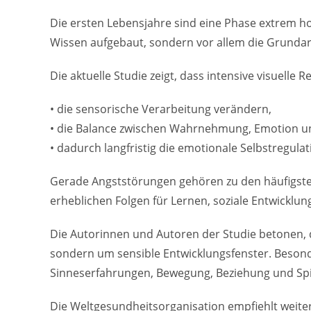
Die ersten Lebensjahre sind eine Phase extrem hohe
Wissen aufgebaut, sondern vor allem die Grundar
Die aktuelle Studie zeigt, dass intensive visuelle 
• die sensorische Verarbeitung verändern,
• die Balance zwischen Wahrnehmung, Emotion un
• dadurch langfristig die emotionale Selbstregula
Gerade Angststörungen gehören zu den häufigste
erheblichen Folgen für Lernen, soziale Entwicklun
Die Autorinnen und Autoren der Studie betonen, 
sondern um sensible Entwicklungsfenster. Besonder
Sinneserfahrungen, Bewegung, Beziehung und Spiel
Die Weltgesundheitsorganisation empfiehlt weiter