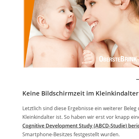
Keine Bildschirmzeit im Kleinkindalter
Letztlich sind diese Ergebnisse ein weiterer Beleg
Kleinkindalter ist. So haben wir erst vor knapp 
Cognitive Development Study (ABCD-Studie) beri
Smartphone-Besitzes festgestellt wurden.