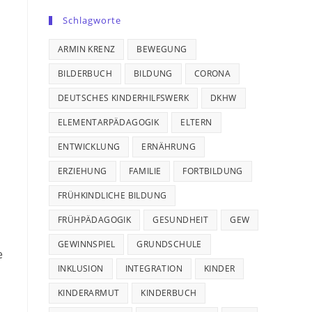
Schlagworte
ARMIN KRENZ
BEWEGUNG
BILDERBUCH
BILDUNG
CORONA
DEUTSCHES KINDERHILFSWERK
DKHW
ELEMENTARPÄDAGOGIK
ELTERN
ENTWICKLUNG
ERNÄHRUNG
ERZIEHUNG
FAMILIE
FORTBILDUNG
FRÜHKINDLICHE BILDUNG
FRÜHPÄDAGOGIK
GESUNDHEIT
GEW
GEWINNSPIEL
GRUNDSCHULE
e
INKLUSION
INTEGRATION
KINDER
KINDERARMUT
KINDERBUCH