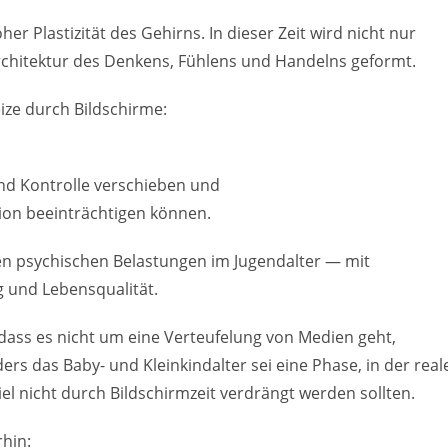
r Plastizität des Gehirns. In dieser Zeit wird nicht nur
chitektur des Denkens, Fühlens und Handelns geformt.
Reize durch Bildschirme:
d Kontrolle verschieben und
tion beeinträchtigen können.
n psychischen Belastungen im Jugendalter — mit
g und Lebensqualität.
dass es nicht um eine Verteufelung von Medien geht,
s das Baby- und Kleinkindalter sei eine Phase, in der real
 nicht durch Bildschirmzeit verdrängt werden sollten.
hin: