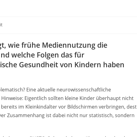
it
gt, wie frühe Mediennutzung die
und welche Folgen das für
hische Gesundheit von Kindern haben
oblematisch? Eine aktuelle neurowissenschaftliche
 Hinweise: Eigentlich sollten kleine Kinder überhaupt nicht
 bereits im Kleinkindalter vor Bildschirmen verbringen, des
. Der Zusammenhang ist dabei nicht nur statistisch, sondern