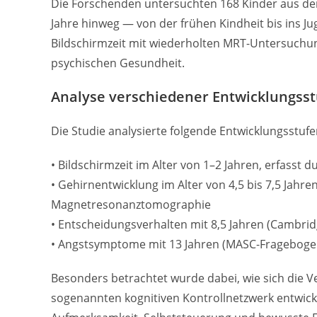
Die Forschenden untersuchten 168 Kinder aus d
Jahre hinweg — von der frühen Kindheit bis ins J
Bildschirmzeit mit wiederholten MRT-Untersuchun
psychischen Gesundheit.
Analyse verschiedener Entwicklungss
Die Studie analysierte folgende Entwicklungsstufe
• Bildschirmzeit im Alter von 1–2 Jahren, erfasst 
• Gehirnentwicklung im Alter von 4,5 bis 7,5 Jahr
Magnetresonanztomographie
• Entscheidungsverhalten mit 8,5 Jahren (Cambri
• Angstsymptome mit 13 Jahren (MASC-Frageboge
Besonders betrachtet wurde dabei, wie sich die 
sogenannten kognitiven Kontrollnetzwerk entwicke