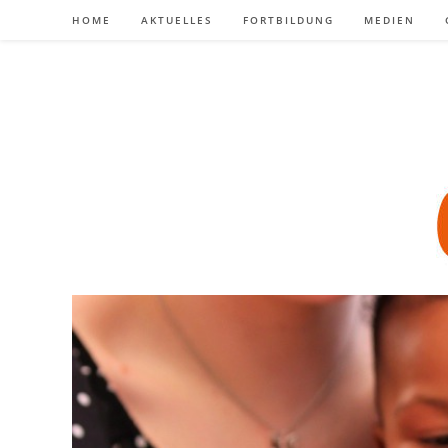
Zum
HOME
AKTUELLES
FORTBILDUNG
MEDIEN
Inhalt
springen