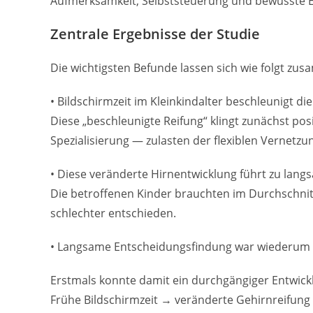
Aufmerksamkeit, Selbststeuerung und bewusste 
Zentrale Ergebnisse der Studie
Die wichtigsten Befunde lassen sich wie folgt zu
• Bildschirmzeit im Kleinkindalter beschleunigt d
Diese „beschleunigte Reifung“ klingt zunächst posi
Spezialisierung — zulasten der flexiblen Vernetzu
• Diese veränderte Hirnentwicklung führt zu lan
Die betroffenen Kinder brauchten im Durchschnitt
schlechter entschieden.
• Langsame Entscheidungsfindung war wiederum
Erstmals konnte damit ein durchgängiger Entwick
Frühe Bildschirmzeit → veränderte Gehirnreifun