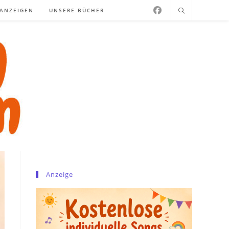
NANZEIGEN
UNSERE BÜCHER
Anzeige