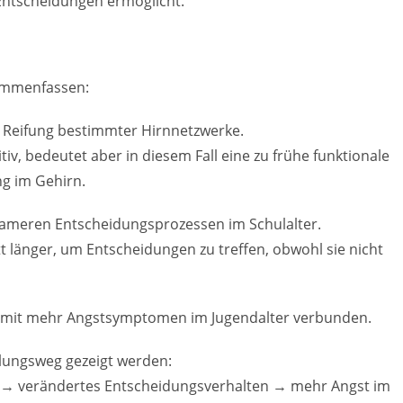
Entscheidungen ermöglicht.
sammenfassen:
ie Reifung bestimmter Hirnnetzwerke.
tiv, bedeutet aber in diesem Fall eine zu frühe funktionale
ng im Gehirn.
gsameren Entscheidungsprozessen im Schulalter.
 länger, um Entscheidungen zu treffen, obwohl sie nicht
 mit mehr Angstsymptomen im Jugendalter verbunden.
lungsweg gezeigt werden:
g → verändertes Entscheidungsverhalten → mehr Angst im