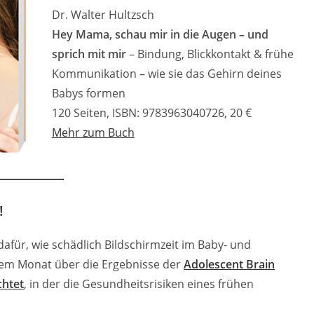
Dr. Walter Hultzsch
Hey Mama, schau mir in die Augen – und
sprich mit mir
– Bindung, Blickkontakt & frühe
Kommunikation – wie sie das Gehirn deines
Babys formen
120 Seiten, ISBN: 9783963040726, 20 €
Mehr zum Buch
!
 dafür, wie schädlich Bildschirmzeit im Baby- und
einem Monat über die Ergebnisse der
Adolescent Brain
chtet
, in der die Gesundheitsrisiken eines frühen