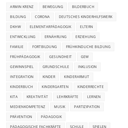
ARMIN KRENZ
BEWEGUNG
BILDERBUCH
BILDUNG
CORONA
DEUTSCHES KINDERHILFSWERK
DKHW
ELEMENTARPÄDAGOGIK
ELTERN
ENTWICKLUNG
ERNÄHRUNG
ERZIEHUNG
FAMILIE
FORTBILDUNG
FRÜHKINDLICHE BILDUNG
FRÜHPÄDAGOGIK
GESUNDHEIT
GEW
GEWINNSPIEL
GRUNDSCHULE
INKLUSION
INTEGRATION
KINDER
KINDERARMUT
KINDERBUCH
KINDERGARTEN
KINDERRECHTE
KITA
KREATIVITÄT
LEHRKRÄFTE
LERNEN
MEDIENKOMPETENZ
MUSIK
PARTIZIPATION
PRÄVENTION
PÄDAGOGIK
PÄDAGOGISCHE FACHKRÄFTE
SCHULE
SPIELEN