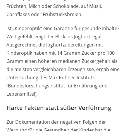
Früchten, Milch oder Schokolade, auf Müsli,
Cornflakes oder Frühstücksbreien.
Ist „Kinderoptik“ eine Garantie für gesunde Inhalte?
Weit gefehlt, zeigt der Blick ins Joghurtregal:
Ausgerechnet die Joghurtzubereitungen mit
Kinderoptik haben mit 14 Gramm Zucker pro 100
Gramm einen höheren medianen Zuckergehalt als
die meisten vergleichbaren Erzeugnisse, ergab eine
Untersuchung des Max Rubner-Instituts
(Bundesforschungsinstitut für Ernährung und
Lebensmittel).
Harte Fakten statt süßer Verführung
Zur Dokumentation der negativen Folgen der
Werbung für die Gesundheit der Kinder hat die