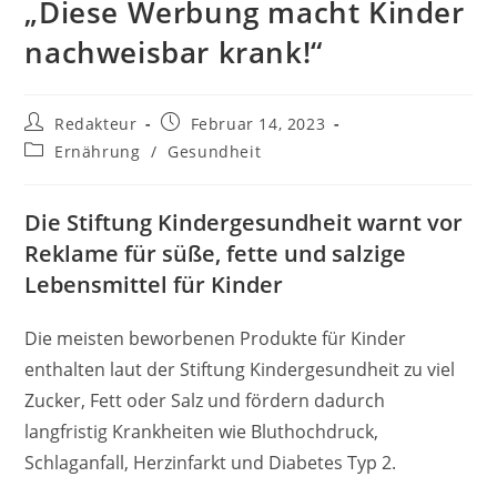
„Diese Werbung macht Kinder
nachweisbar krank!“
Beitrags-
Beitrag
Redakteur
Februar 14, 2023
Autor:
veröffentlicht:
Beitrags-
Ernährung
/
Gesundheit
Kategorie:
Die Stiftung Kindergesundheit warnt vor
Reklame für süße, fette und salzige
Lebensmittel für Kinder
Die meisten beworbenen Produkte für Kinder
enthalten laut der Stiftung Kindergesundheit zu viel
Zucker, Fett oder Salz und fördern dadurch
langfristig Krankheiten wie Bluthochdruck,
Schlaganfall, Herzinfarkt und Diabetes Typ 2.