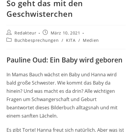
So geht das mit den
Geschwisterchen
Beitrags-
Beitrag
Redakteur
März 10, 2021
Autor:
veröffentlicht:
Beitrags-
Buchbesprechungen
/
KITA
/
Medien
Kategorie:
Pauline Oud: Ein Baby wird geboren
In Mamas Bauch wächst ein Baby und Hanna wird
bald große Schwester. Wie kommt das Baby da
hinein? Und was macht es da drin? Alle wichtigen
Fragen um Schwangerschaft und Geburt
beantwortet dieses Bilderbuch alltagsnah und mit
einem sanften Lächeln.
Es gibt Torte! Hanna freut sich natürlich. Aber was ist