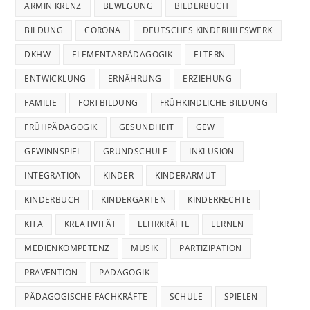
ARMIN KRENZ
BEWEGUNG
BILDERBUCH
BILDUNG
CORONA
DEUTSCHES KINDERHILFSWERK
DKHW
ELEMENTARPÄDAGOGIK
ELTERN
ENTWICKLUNG
ERNÄHRUNG
ERZIEHUNG
FAMILIE
FORTBILDUNG
FRÜHKINDLICHE BILDUNG
FRÜHPÄDAGOGIK
GESUNDHEIT
GEW
GEWINNSPIEL
GRUNDSCHULE
INKLUSION
INTEGRATION
KINDER
KINDERARMUT
KINDERBUCH
KINDERGARTEN
KINDERRECHTE
KITA
KREATIVITÄT
LEHRKRÄFTE
LERNEN
MEDIENKOMPETENZ
MUSIK
PARTIZIPATION
PRÄVENTION
PÄDAGOGIK
PÄDAGOGISCHE FACHKRÄFTE
SCHULE
SPIELEN