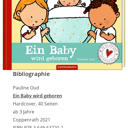
Bibliographie
Pauline Oud
Ein Baby wird geboren
Hardcover, 40 Seiten
ab 3 Jahre
Coppenrath 2021
ISBN 978-3-649-63720-2