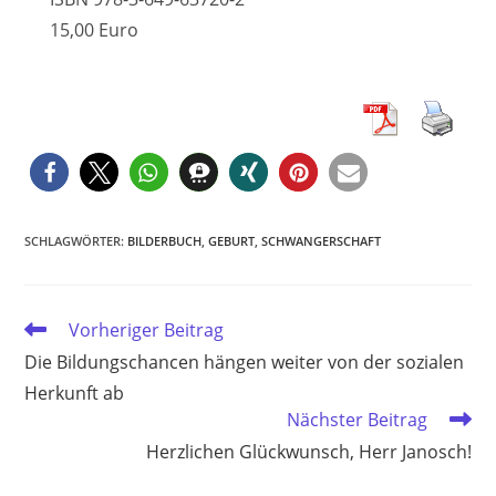
15,00 Euro
SCHLAGWÖRTER
:
BILDERBUCH
,
GEBURT
,
SCHWANGERSCHAFT
Weitere
Vorheriger Beitrag
Artikel
Die Bildungschancen hängen weiter von der sozialen
ansehen
Herkunft ab
Nächster Beitrag
Herzlichen Glückwunsch, Herr Janosch!