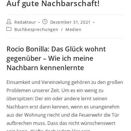
Auf gute Nachbarschaft!
Beitrags-
Beitrag
Redakteur
Dezember 31, 2021
Autor:
veröffentlicht:
Beitrags-
Buchbesprechungen
/
Medien
Kategorie:
Rocio Bonilla: Das Glück wohnt
gegenüber – Wie ich meine
Nachbarn kennenlernte
Einsamkeit und Vereinzelung gehören zu den großen
Problemen unserer Zeit. Um es ein wenig zu
überspitzen: Der ein oder andere lernt seinen
Nachbarn erst dann kennen, wenn es unangenehm
aus der Wohnung riecht und die Feuerwehr die Tür
aufbrechen muss. Dass das nicht wünschenswert