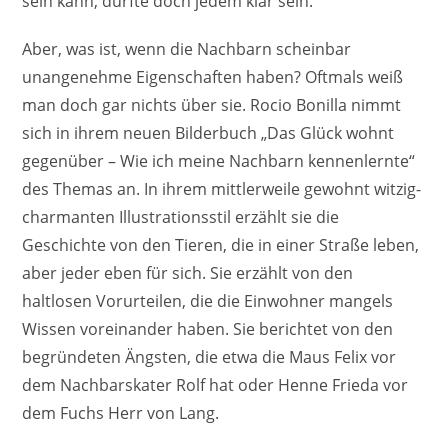
sein kann, dürfte doch jedem klar sein.
Aber, was ist, wenn die Nachbarn scheinbar
unangenehme Eigenschaften haben? Oftmals weiß
man doch gar nichts über sie. Rocio Bonilla nimmt
sich in ihrem neuen Bilderbuch „Das Glück wohnt
gegenüber – Wie ich meine Nachbarn kennenlernte“
des Themas an. In ihrem mittlerweile gewohnt witzig-
charmanten Illustrationsstil erzählt sie die
Geschichte von den Tieren, die in einer Straße leben,
aber jeder eben für sich. Sie erzählt von den
haltlosen Vorurteilen, die die Einwohner mangels
Wissen voreinander haben. Sie berichtet von den
begründeten Ängsten, die etwa die Maus Felix vor
dem Nachbarskater Rolf hat oder Henne Frieda vor
dem Fuchs Herr von Lang.