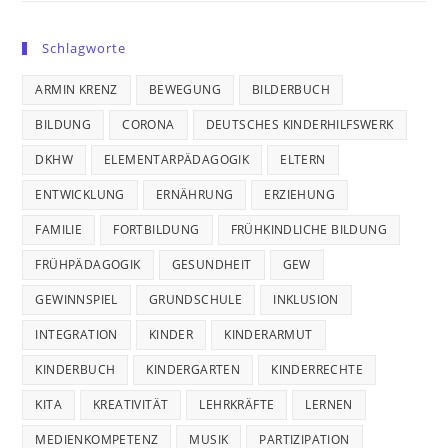
Schlagworte
ARMIN KRENZ
BEWEGUNG
BILDERBUCH
BILDUNG
CORONA
DEUTSCHES KINDERHILFSWERK
DKHW
ELEMENTARPÄDAGOGIK
ELTERN
ENTWICKLUNG
ERNÄHRUNG
ERZIEHUNG
FAMILIE
FORTBILDUNG
FRÜHKINDLICHE BILDUNG
FRÜHPÄDAGOGIK
GESUNDHEIT
GEW
GEWINNSPIEL
GRUNDSCHULE
INKLUSION
INTEGRATION
KINDER
KINDERARMUT
KINDERBUCH
KINDERGARTEN
KINDERRECHTE
KITA
KREATIVITÄT
LEHRKRÄFTE
LERNEN
MEDIENKOMPETENZ
MUSIK
PARTIZIPATION