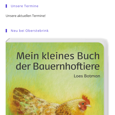
pan
Unsere Termine
Unsere aktuellen Termine!
Neu bei Oberstebrink