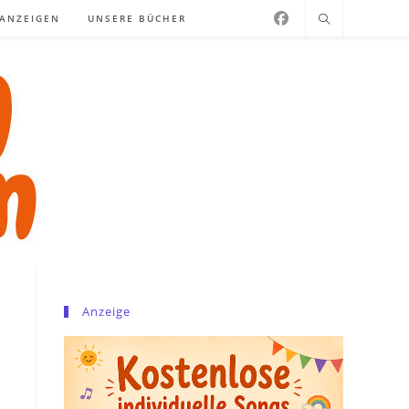
NANZEIGEN
UNSERE BÜCHER
Anzeige