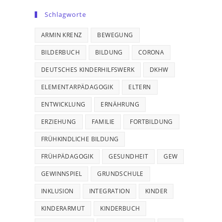
Schlagworte
ARMIN KRENZ
BEWEGUNG
BILDERBUCH
BILDUNG
CORONA
DEUTSCHES KINDERHILFSWERK
DKHW
ELEMENTARPÄDAGOGIK
ELTERN
ENTWICKLUNG
ERNÄHRUNG
ERZIEHUNG
FAMILIE
FORTBILDUNG
FRÜHKINDLICHE BILDUNG
FRÜHPÄDAGOGIK
GESUNDHEIT
GEW
GEWINNSPIEL
GRUNDSCHULE
INKLUSION
INTEGRATION
KINDER
KINDERARMUT
KINDERBUCH