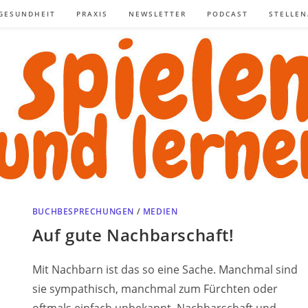
GESUNDHEIT
PRAXIS
NEWSLETTER
PODCAST
STELLE
BUCHBESPRECHUNGEN
/
MEDIEN
Auf gute Nachbarschaft!
Mit Nachbarn ist das so eine Sache. Manchmal sind
sie sympathisch, manchmal zum Fürchten oder
oftmals einfach unbekannt. Nachbarschaft und