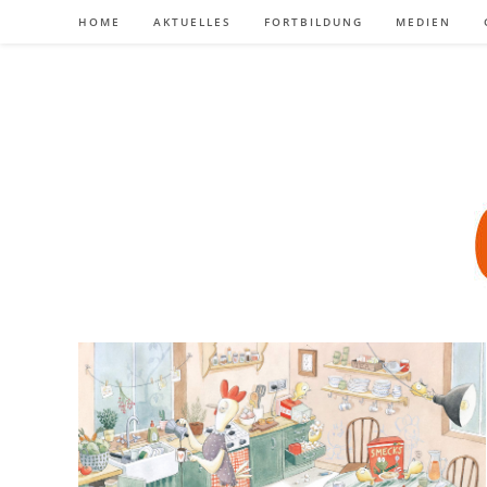
Zum
HOME
AKTUELLES
FORTBILDUNG
MEDIEN
Inhalt
springen