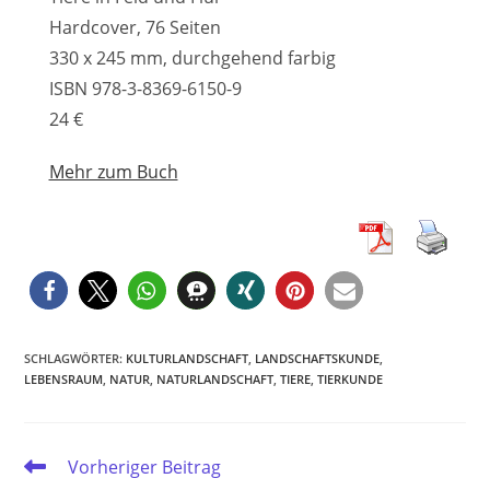
Hardcover, 76 Seiten
330 x 245 mm, durchgehend farbig
ISBN 978-3-8369-6150-9
24 €
Mehr zum Buch
SCHLAGWÖRTER
:
KULTURLANDSCHAFT
,
LANDSCHAFTSKUNDE
,
LEBENSRAUM
,
NATUR
,
NATURLANDSCHAFT
,
TIERE
,
TIERKUNDE
Weitere
Vorheriger Beitrag
Artikel