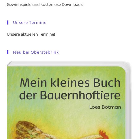
the
Gewinnspiele und kostenlose Downloads
sea
pan
Unsere Termine
Unsere aktuellen Termine!
Neu bei Oberstebrink