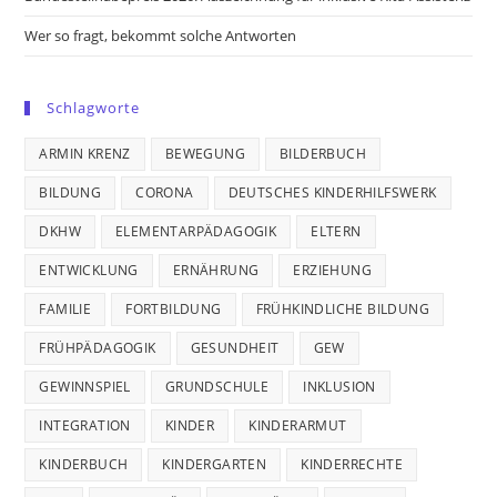
Wer so fragt, bekommt solche Antworten
Schlagworte
ARMIN KRENZ
BEWEGUNG
BILDERBUCH
BILDUNG
CORONA
DEUTSCHES KINDERHILFSWERK
DKHW
ELEMENTARPÄDAGOGIK
ELTERN
ENTWICKLUNG
ERNÄHRUNG
ERZIEHUNG
FAMILIE
FORTBILDUNG
FRÜHKINDLICHE BILDUNG
FRÜHPÄDAGOGIK
GESUNDHEIT
GEW
GEWINNSPIEL
GRUNDSCHULE
INKLUSION
INTEGRATION
KINDER
KINDERARMUT
KINDERBUCH
KINDERGARTEN
KINDERRECHTE