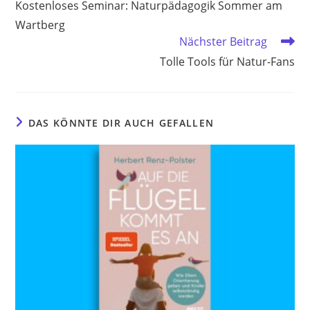
Kostenloses Seminar: Naturpädagogik Sommer am
ansehen
Wartberg
Nächster Beitrag
Tolle Tools für Natur-Fans
DAS KÖNNTE DIR AUCH GEFALLEN