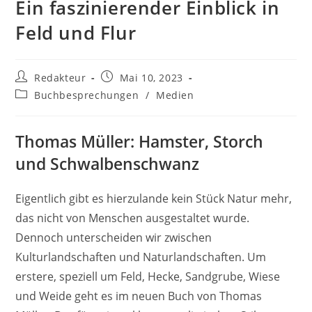
Ein faszinierender Einblick in
Feld und Flur
Beitrags-
Beitrag
Redakteur
Mai 10, 2023
Autor:
veröffentlicht:
Beitrags-
Buchbesprechungen
/
Medien
Kategorie:
Thomas Müller: Hamster, Storch
und Schwalbenschwanz
Eigentlich gibt es hierzulande kein Stück Natur mehr,
das nicht von Menschen ausgestaltet wurde.
Dennoch unterscheiden wir zwischen
Kulturlandschaften und Naturlandschaften. Um
erstere, speziell um Feld, Hecke, Sandgrube, Wiese
und Weide geht es im neuen Buch von Thomas