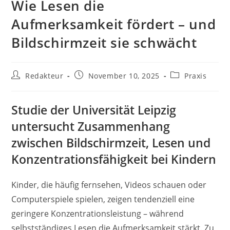
Wie Lesen die
Aufmerksamkeit fördert – und
Bildschirmzeit sie schwächt
Beitrags-
Beitrag
Beitrags-
Redakteur
November 10, 2025
Praxis
Autor:
veröffentlicht:
Kategorie:
Studie der Universität Leipzig
untersucht Zusammenhang
zwischen Bildschirmzeit, Lesen und
Konzentrationsfähigkeit bei Kindern
Kinder, die häufig fernsehen, Videos schauen oder
Computerspiele spielen, zeigen tendenziell eine
geringere Konzentrationsleistung – während
selbstständiges Lesen die Aufmerksamkeit stärkt. Zu