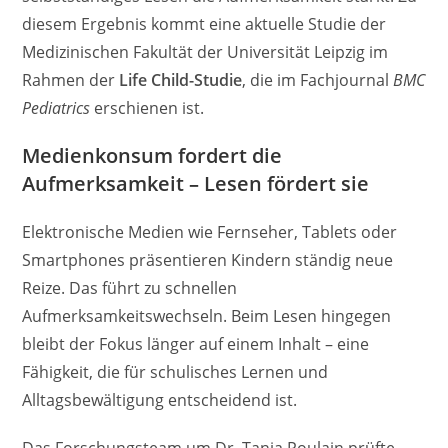
diesem Ergebnis kommt eine aktuelle Studie der
Medizinischen Fakultät der Universität Leipzig im
Rahmen der
Life Child-Studie
, die im Fachjournal
BMC
Pediatrics
erschienen ist.
Medienkonsum fordert die
Aufmerksamkeit – Lesen fördert sie
Elektronische Medien wie Fernseher, Tablets oder
Smartphones präsentieren Kindern ständig neue
Reize. Das führt zu schnellen
Aufmerksamkeitswechseln. Beim Lesen hingegen
bleibt der Fokus länger auf einem Inhalt – eine
Fähigkeit, die für schulisches Lernen und
Alltagsbewältigung entscheidend ist.
Das Forschungsteam um Dr. Tanja Poulain
prüfte