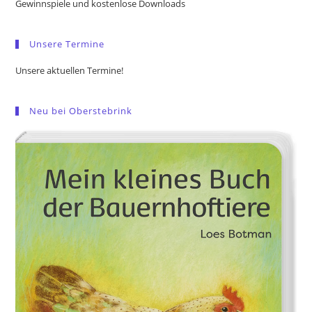
Gewinnspiele und kostenlose Downloads
sea
pan
Unsere Termine
Unsere aktuellen Termine!
Neu bei Oberstebrink