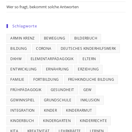
Wer so fragt, bekommt solche Antworten
Schlagworte
ARMIN KRENZ
BEWEGUNG
BILDERBUCH
BILDUNG
CORONA
DEUTSCHES KINDERHILFSWERK
DKHW
ELEMENTARPÄDAGOGIK
ELTERN
ENTWICKLUNG
ERNÄHRUNG
ERZIEHUNG
FAMILIE
FORTBILDUNG
FRÜHKINDLICHE BILDUNG
FRÜHPÄDAGOGIK
GESUNDHEIT
GEW
GEWINNSPIEL
GRUNDSCHULE
INKLUSION
INTEGRATION
KINDER
KINDERARMUT
KINDERBUCH
KINDERGARTEN
KINDERRECHTE
KITA
KREATIVITÄT
LEHRKRÄFTE
LERNEN