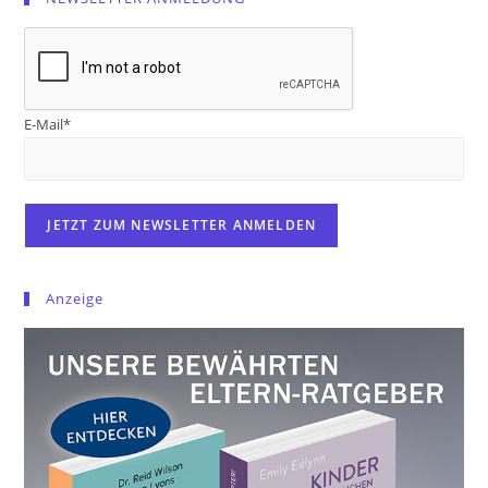
E-Mail*
Anzeige