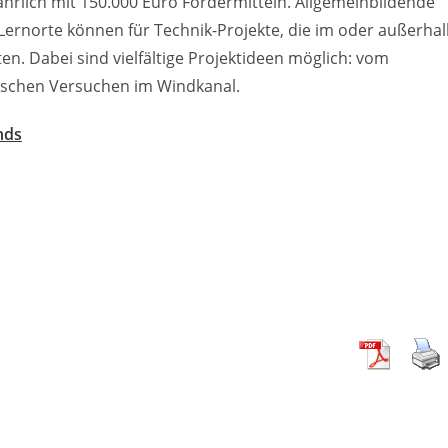
ährlich mit 150.000 Euro Fördermitteln. Allgemeinbildende
 Lernorte können für Technik-Projekte, die im oder außerha
en. Dabei sind vielfältige Projektideen möglich: vom
ischen Versuchen im Windkanal.
nds