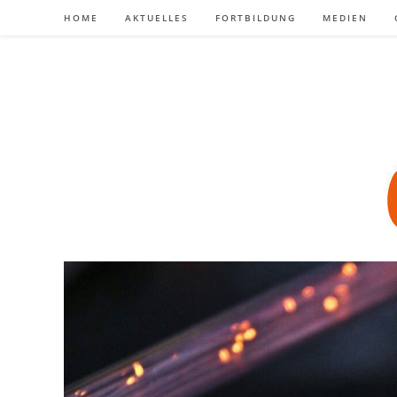
Zum
HOME
AKTUELLES
FORTBILDUNG
MEDIEN
Inhalt
springen