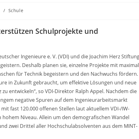
s
/
Schule
terstützen Schulprojekte und
tscher Ingenieure e. V. (VDI) und die Joachim Herz Stiftun
geistern. Deshalb planen sie, einzelne Projekte mit maximal
enschen für Technik begeistern und den Nachwuchs fördern.
re in Zukunft gebraucht, um effektive Lösungen und neue
 zu entwickeln“, so VDI-Direktor Ralph Appel. Nachdem die
langem negative Spuren auf dem Ingenieurarbeitsmarkt
 mit fast 120.000 offenen Stellen laut aktuellem VDI-/IW-
ch hohem Niveau. Allein um den demografischen Wandel
und zwei Drittel aller Hochschulabsolventen aus dem MINT-