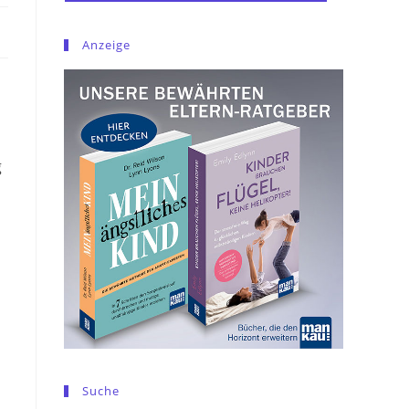
Anzeige
g
Suche