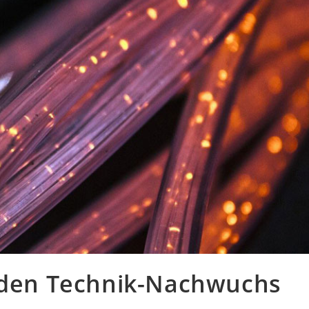
r den Technik-Nachwuchs