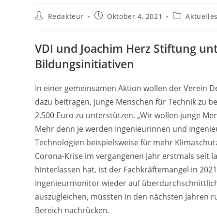
Beitrags-
Beitrag
Beitrags-
Redakteur
Oktober 4, 2021
Aktuelle
Autor:
veröffentlicht:
Kategorie:
VDI und Joachim Herz Stiftung un
Bildungsinitiativen
In einer gemeinsamen Aktion wollen der Verein Deu
dazu beitragen, junge Menschen für Technik zu be
2.500 Euro zu unterstützen. „Wir wollen junge M
Mehr denn je werden Ingenieurinnen und Ingenieu
Technologien beispielsweise für mehr Klimaschutz
Corona-Krise im vergangenen Jahr erstmals seit 
hinterlassen hat, ist der Fachkräftemangel in 2021
Ingenieurmonitor wieder auf überdurchschnittli
auszugleichen, müssten in den nächsten Jahren r
Bereich nachrücken.