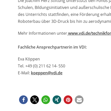
Die Joachim Herz Stiftung unterstützt den Fonds j
Schulen, Bildungsinitiativen und außerschulische
des Unterrichts stattfinden, eine Förderung erhalt
Roboterbau über 3D-Druck bis hin zu aerodynam
Mehr Informationen unter
www.vdi.de/technikfo
Fachliche Ansprechpartnerin im VDI:
Eva Köppen
Tel. +49 (0) 211 62 14- 550
E-Mail:
koeppen@vdi.de