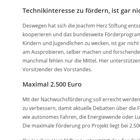
Technikinteresse zu fördern, ist gar n
Deswegen hat sich die Joachim Herz Stiftung ent
kooperieren und das bundesweite Förderprogram
Kindern und Jugendlichen zu wecken, ist gar nicht 
am Ausprobieren, selber machen und forschendem
manchmal fehlen nur die Mittel. Hier unterstütze
Vorsitzender des Vorstandes.
Maximal 2.500 Euro
Mit der Nachwuchsförderung soll erreicht werden
zu verbessern, damit aktuelle Debatten über die
wie autonomes Fahren, die Energiewende oder Luft
Die maximale Förderung pro Projekt liegt bei 2.50