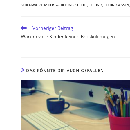
SCHLAGWÖRTER
:
HERTZ-STIFTUNG
,
SCHULE
,
TECHNIK
,
TECHNIKWISSEN
,
Weitere
Vorheriger Beitrag
Artikel
Warum viele Kinder keinen Brokkoli mögen
ansehen
DAS KÖNNTE DIR AUCH GEFALLEN