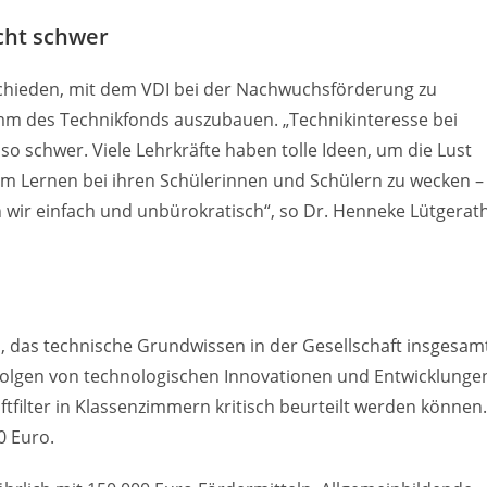
icht schwer
schieden, mit dem VDI bei der Nachwuchsförderung zu
m des Technikfonds auszubauen. „Technikinteresse bei
so schwer. Viele Lehrkräfte haben tolle Ideen, um die Lust
 Lernen bei ihren Schülerinnen und Schülern zu wecken –
n wir einfach und unbürokratisch“, so Dr. Henneke Lütgerath
, das technische Grundwissen in der Gesellschaft insgesam
 Folgen von technologischen Innovationen und Entwicklunge
filter in Klassenzimmern kritisch beurteilt werden können.
0 Euro.