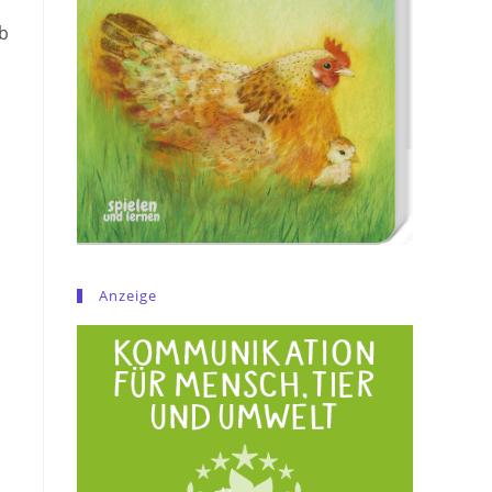
lb
Anzeige