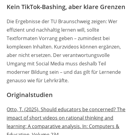
Kein TikTok-Bashing, aber klare Grenzen
Die Ergebnisse der TU Braunschweig zeigen: Wer
effizient und nachhaltig lernen will, sollte
Textformaten Vorrang geben – zumindest bei
komplexen Inhalten. Kurzvideos können ergänzen,
aber nicht ersetzen. Der verantwortungsvolle
Umgang mit Social Media muss deshalb Teil
moderner Bildung sein – und das gilt für Lernende
genauso wie für Lehrkräfte.
Originalstudien
Otto, T. (2025). Should educators be concerned? The
impact of short videos on rational thinking and
learning: A comparative analysis. In: Computers &
Education, Volume 234.