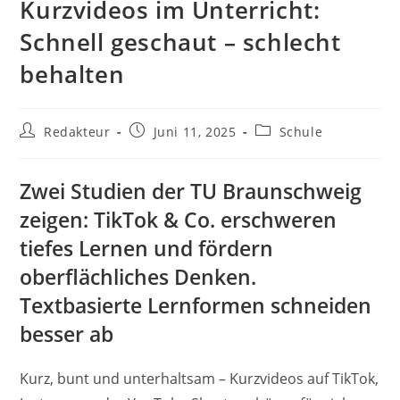
Kurzvideos im Unterricht:
Schnell geschaut – schlecht
behalten
Beitrags-
Beitrag
Beitrags-
Redakteur
Juni 11, 2025
Schule
Autor:
veröffentlicht:
Kategorie:
Zwei Studien der TU Braunschweig
zeigen: TikTok & Co. erschweren
tiefes Lernen und fördern
oberflächliches Denken.
Textbasierte Lernformen schneiden
besser ab
Kurz, bunt und unterhaltsam – Kurzvideos auf TikTok,