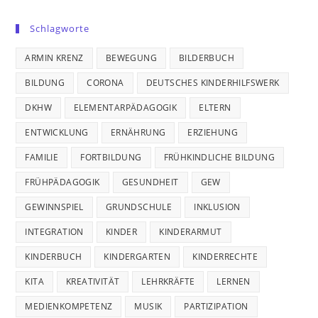
Schlagworte
ARMIN KRENZ
BEWEGUNG
BILDERBUCH
BILDUNG
CORONA
DEUTSCHES KINDERHILFSWERK
DKHW
ELEMENTARPÄDAGOGIK
ELTERN
ENTWICKLUNG
ERNÄHRUNG
ERZIEHUNG
FAMILIE
FORTBILDUNG
FRÜHKINDLICHE BILDUNG
FRÜHPÄDAGOGIK
GESUNDHEIT
GEW
GEWINNSPIEL
GRUNDSCHULE
INKLUSION
INTEGRATION
KINDER
KINDERARMUT
KINDERBUCH
KINDERGARTEN
KINDERRECHTE
KITA
KREATIVITÄT
LEHRKRÄFTE
LERNEN
MEDIENKOMPETENZ
MUSIK
PARTIZIPATION